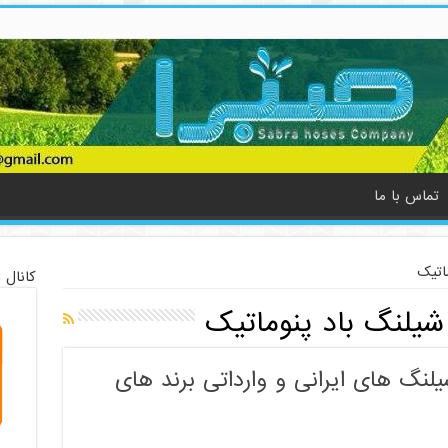
تماس با ما
اتیک
کانال 
یلنگ باد پنوماتیک
یلنگ های ایرانی و وارداتی برند های