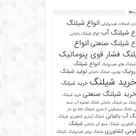
‌ها
انواع شیلنگ
دارد اتصالات هیدرولیکی
اع شیلنگ آب
انواع شیلنگ باغبانی
انواع
اع شیلنگ صنعتی
نگ فشار قوی پنوماتیک
انواع شیلنگ
 شیلنگ های هیدرولیک
رولیک
تولید شیلنگ
بهترین شیلنگ باغبانی
رید شیلنگ
خرید شیلنگ
رید شیلنگ صنعتی
خرید شیلنگ
لیک
سر شیلنگ باغبانی
شلنگ تصفیه آب نیمه
ی
شلنگ سیلیکونی 5 متری
شیلنگ pvc نخ دار
گ آب باغبانی
شیلنگ آبیاری کشاورزی
شیلنگ
شیلنگ
ی کشاورزی
شیلنگ جمع کن باغبانی
ومی کشاورزی
شیلنگ روغن هیدرولیک
شیلنگ