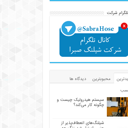
تلگرام شرکت
دترین
محبوبترین
دیدگاه ها
سب
سیستم هیدرولیک چیست و
چگونه کار می‌کند؟
شیلنگ‌های انعطاف‌پذیر از