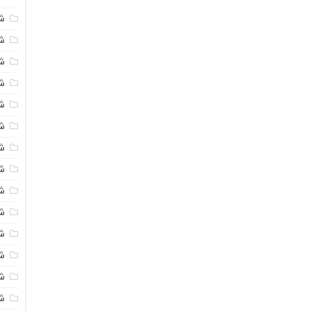
ش
ش
شی
ش
ش
شی
شی
ش
ش
ش
ش
ش
ش
ش