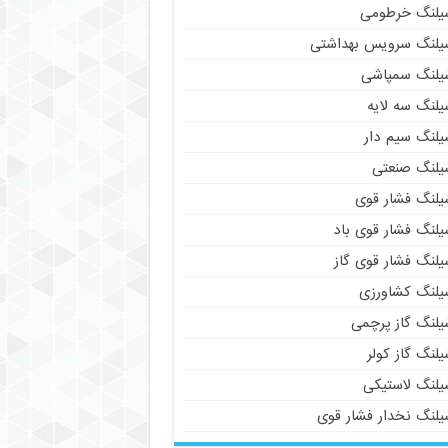
یلنگ خرطومی
یلنگ سرویس بهداشتی
یلنگ سمپاشی
یلنگ سه لایه
یلنگ سیم دار
یلنگ صنعتی
یلنگ فشار قوی
یلنگ فشار قوی باد
یلنگ فشار قوی گاز
یلنگ کشاورزی
یلنگ گاز پرچمی
لنگ گاز کولر
یلنگ لاستیکی
یلنگ نخدار فشار قوی