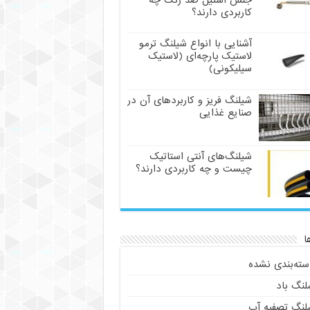
جنس استیل ضد زنگ چه
کاربردی دارند؟
آشنایی با انواع شیلنگ ترمو
لاستیک پارچه‌ای (لاستیک
سیلیکونی)
شیلنگ فریز و کاربردهای آن در
صنایع غذایی
شیلنگ‌های آنتی استاتیک
چیست و چه کاربردی دارند؟
ا
سته‌بندی نشده
لنگ باد
لنگ تصفیه آب