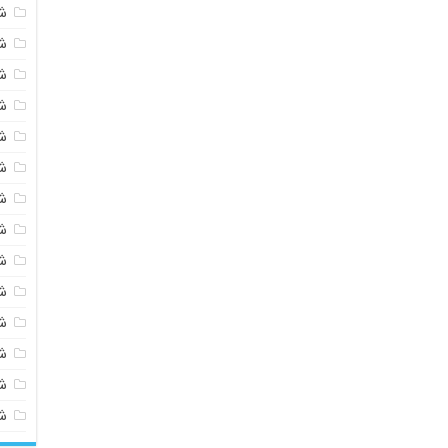
ش
ش
ش
ش
ش
ش
ش
ش
ش
ش
ش
شی
ش
ش