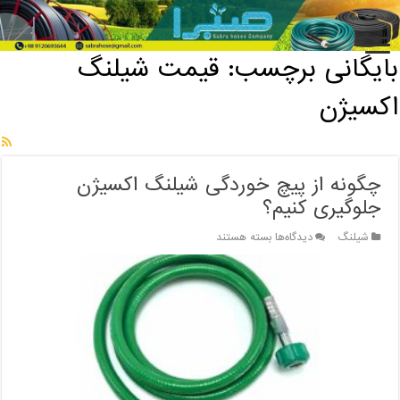
خانه
/
بایگانی برچسب: قیمت شیلنگ اکسیژن
بایگانی برچسب:
قیمت شیلنگ
اکسیژن
چگونه از پیچ خوردگی شیلنگ اکسیژن
جلوگیری کنیم؟
برای
شیلنگ
دیدگاه‌ها
بسته هستند
چگونه
از
پیچ
خوردگی
شیلنگ
اکسیژن
جلوگیری
کنیم؟