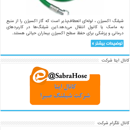
شیلنگ اکسیژن ، لوله‌ای انعطاف‌پذیر است که گاز اکسیژن را از منبع
به ماسک یا کانول انتقال می‌دهد.این شیلنگ‌ها در کاربردهای
درمانی و پزشکی برای حفظ سطح اکسیژن بیماران حیاتی هستند.
توضیحات بیشتر »
کانال ایتا شرکت
کانال تلگرام شرکت