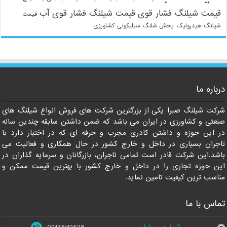
قیمت شیلنگ فشار قوی
قیمت شیلنگ فشار قوی آب
قیمت
شیلنگ هیدرولیک
پخش شلنگ سیلیکونی
کشاورزی
021-33112528
درباره ما
شرکت شیلنگ صبرا یکی از بزرگترین شرکت های فروش انواع شیلنگ های
صنعتی و کشاورزی در ایران می باشد که ضمن داشتن سابقه چندین ساله
در این حوزه و داشتن کادری مجرب و حرفه ای که در اختیار دارد با
تاجران بسیاری در داخل و خارج کشور در حال همکاری و فعالیت می
باشد.این شرکت قادر است تمامی تاجران، بازرگانان و سرمایه گذاران در
این حوزه تجاری را در داخل و خارج کشور با بهترین قیمت ممکن و
مناسب ترین کیفیت تامین نماید.
تماس با ما