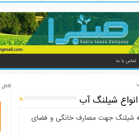
تماس با ما
ب
کانال 
نواع شیلنگ آب
یه شیلنگ جهت مصارف خانگی و فضای