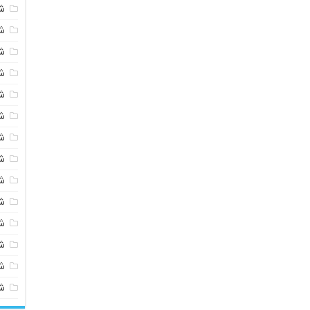
ش
ش
ش
ش
ش
ش
ش
ش
ش
ش
ش
شی
ش
ش