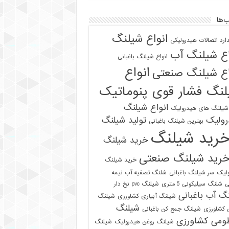
‌ها
انواع شیلنگ
دارد اتصالات هیدرولیکی
اع شیلنگ آب
انواع شیلنگ باغبانی
انواع
اع شیلنگ صنعتی
نگ فشار قوی پنوماتیک
انواع شیلنگ
 شیلنگ های هیدرولیک
رولیک
تولید شیلنگ
بهترین شیلنگ باغبانی
رید شیلنگ
خرید شیلنگ
رید شیلنگ صنعتی
خرید شیلنگ
لیک
سر شیلنگ باغبانی
شلنگ تصفیه آب نیمه
ی
شلنگ سیلیکونی 5 متری
شیلنگ pvc نخ دار
گ آب باغبانی
شیلنگ آبیاری کشاورزی
شیلنگ
شیلنگ
ی کشاورزی
شیلنگ جمع کن باغبانی
ومی کشاورزی
شیلنگ روغن هیدرولیک
شیلنگ