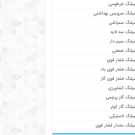
یلنگ خرطومی
یلنگ سرویس بهداشتی
یلنگ سمپاشی
یلنگ سه لایه
یلنگ سیم دار
یلنگ صنعتی
یلنگ فشار قوی
یلنگ فشار قوی باد
یلنگ فشار قوی گاز
یلنگ کشاورزی
یلنگ گاز پرچمی
لنگ گاز کولر
یلنگ لاستیکی
یلنگ نخدار فشار قوی