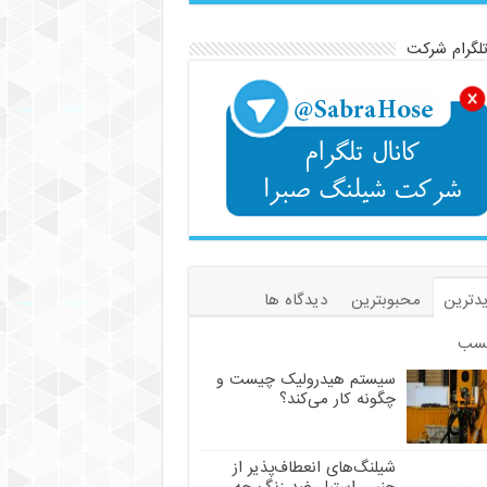
تلگرام شرکت
دترین
محبوبترین
دیدگاه ها
سب
سیستم هیدرولیک چیست و
چگونه کار می‌کند؟
شیلنگ‌های انعطاف‌پذیر از