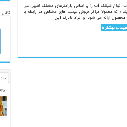
ت انواع شیلنگ آب را بر اساس پارامترهای مختلف تعیین می
ند ؛ که معمولا مراکز فروش قیمت های مختلفی در رابطه با
کانال 
محصول ارائه می شود؛ و افراد قادرند این
یحات بیشتر »
جدی
برچ