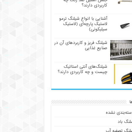
جنس استیل ضد زنگ چه
کاربردی دارند؟
آشنایی با انواع شیلنگ ترمو
لاستیک پارچه‌ای (لاستیک
سیلیکونی)
شیلنگ فریز و کاربردهای آن در
صنایع غذایی
شیلنگ‌های آنتی استاتیک
چیست و چه کاربردی دارند؟
ا
سته‌بندی نشده
لنگ باد
لنگ تصفیه آب