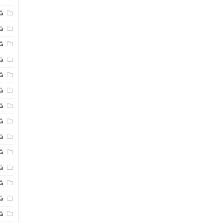
ش
ش
شی
ش
ش
شی
شی
ش
ش
ش
ش
ش
ش
ش