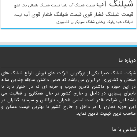
شیلنگ آب
قیمت شیلنگ آب یاسا
قیمت شیلنگ باغبانی یک اینچ
قیمت شیلنگ فشار قوی
قیمت شیلنگ فشار قوی آب
قیمت
شیلنگ هیدرولیک
پخش شلنگ سیلیکونی
کشاورزی
021-33112528
درباره ما
شرکت شیلنگ صبرا یکی از بزرگترین شرکت های فروش انواع شیلنگ های
صنعتی و کشاورزی در ایران می باشد که ضمن داشتن سابقه چندین ساله
در این حوزه و داشتن کادری مجرب و حرفه ای که در اختیار دارد با
تاجران بسیاری در داخل و خارج کشور در حال همکاری و فعالیت می
باشد.این شرکت قادر است تمامی تاجران، بازرگانان و سرمایه گذاران در
این حوزه تجاری را در داخل و خارج کشور با بهترین قیمت ممکن و
مناسب ترین کیفیت تامین نماید.
تماس با ما