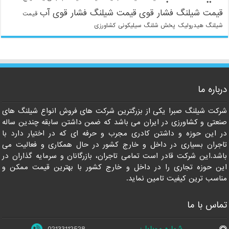
قیمت شیلنگ فشار قوی
قیمت شیلنگ فشار قوی آب
قیمت
شیلنگ هیدرولیک
پخش شلنگ سیلیکونی
کشاورزی
021-33112528
درباره ما
شرکت شیلنگ صبرا یکی از بزرگترین شرکت های فروش انواع شیلنگ های
صنعتی و کشاورزی در ایران می باشد که ضمن داشتن سابقه چندین ساله
در این حوزه و داشتن کادری مجرب و حرفه ای که در اختیار دارد با
تاجران بسیاری در داخل و خارج کشور در حال همکاری و فعالیت می
باشد.این شرکت قادر است تمامی تاجران، بازرگانان و سرمایه گذاران در
این حوزه تجاری را در داخل و خارج کشور با بهترین قیمت ممکن و
مناسب ترین کیفیت تامین نماید.
تماس با ما
شماره موبایل:
02133112528