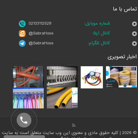
تماس با ما
شماره موبایل:
02133112528
کانال ایتا:
@SabraHose
کانال تلگرام:
@SabraHose
اخبار تصویری
© 2026 | کلیه حقوق مادی و معنوی این وب سایت متعلق است به سایت