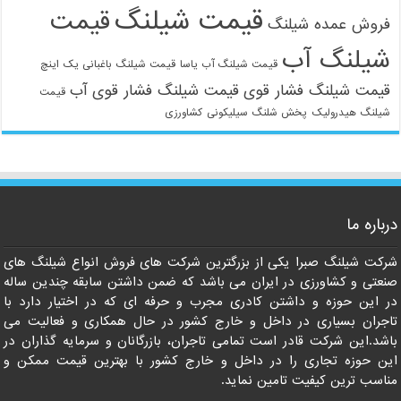
قیمت شیلنگ
قیمت
فروش عمده شیلنگ
شیلنگ آب
قیمت شیلنگ آب یاسا
قیمت شیلنگ باغبانی یک اینچ
قیمت شیلنگ فشار قوی
قیمت شیلنگ فشار قوی آب
قیمت
شیلنگ هیدرولیک
پخش شلنگ سیلیکونی
کشاورزی
021-33112528
درباره ما
شرکت شیلنگ صبرا یکی از بزرگترین شرکت های فروش انواع شیلنگ های
صنعتی و کشاورزی در ایران می باشد که ضمن داشتن سابقه چندین ساله
در این حوزه و داشتن کادری مجرب و حرفه ای که در اختیار دارد با
تاجران بسیاری در داخل و خارج کشور در حال همکاری و فعالیت می
باشد.این شرکت قادر است تمامی تاجران، بازرگانان و سرمایه گذاران در
این حوزه تجاری را در داخل و خارج کشور با بهترین قیمت ممکن و
مناسب ترین کیفیت تامین نماید.