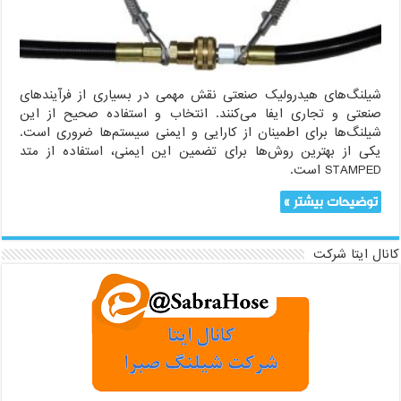
می‌کند؟
شیلنگ‌های هیدرولیک صنعتی نقش مهمی در بسیاری از فرآیندهای
صنعتی و تجاری ایفا می‌کنند. انتخاب و استفاده صحیح از این
شیلنگ‌ها برای اطمینان از کارایی و ایمنی سیستم‌ها ضروری است.
یکی از بهترین روش‌ها برای تضمین این ایمنی، استفاده از متد
STAMPED است.
توضیحات بیشتر »
کانال ایتا شرکت