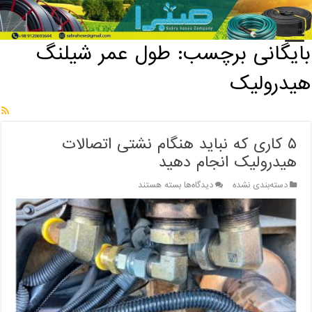
خانه
/
بایگانی برچسب: طول عمر شیلنگ هیدرولیک
بایگانی برچسب:
طول عمر شیلنگ
هیدرولیک
۵ کاری که نباید هنگام نشتی اتصالات
هیدرولیک انجام دهید
برای
دسته‌بندی نشده
دیدگاه‌ها
بسته هستند
۵
کاری
که
نباید
هنگام
نشتی
اتصالات
هیدرولیک
انجام
دهید