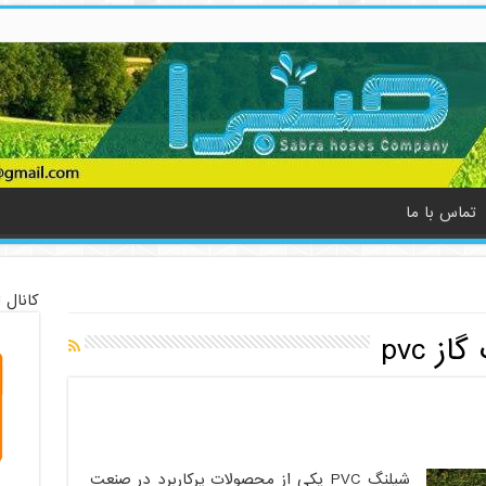
تماس با ما
کانال 
ز pvc
شیلنگ PVC یکی از محصولات پرکاربرد در صنعت