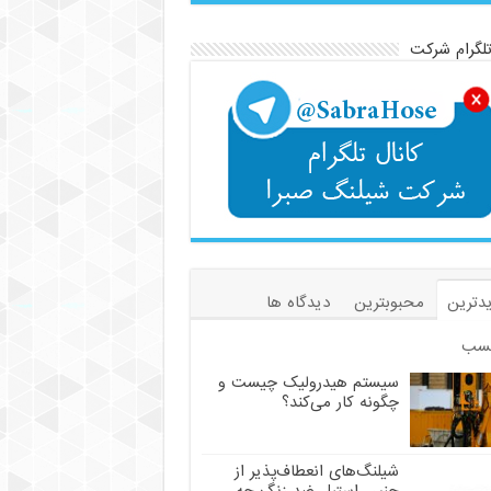
تلگرام شرکت
دترین
محبوبترین
دیدگاه ها
سب
سیستم هیدرولیک چیست و
چگونه کار می‌کند؟
شیلنگ‌های انعطاف‌پذیر از