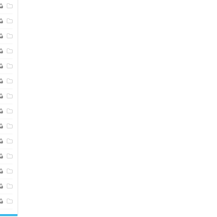
ش
ش
ش
ش
ش
ش
ش
ش
ش
ش
ش
شی
ش
ش