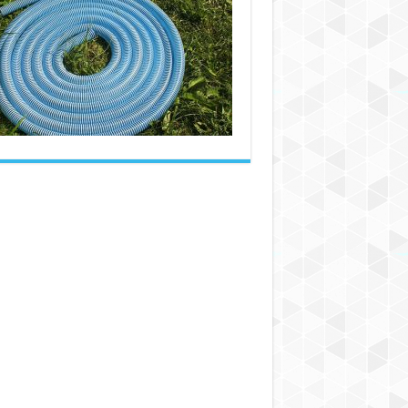
انواع
شیلنگ
PVC