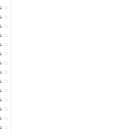
ش
ش
شی
ش
ش
شی
شی
ش
ش
ش
ش
ش
ش
ش