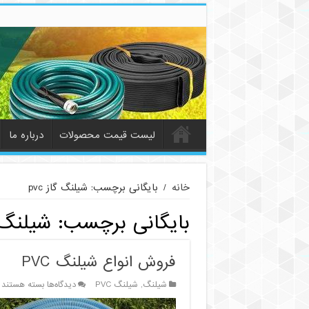
لیست قیمت محصولات
درباره ما
خانه
/
بایگانی برچسب: شیلنگ گاز pvc
بایگانی برچسب:
شیلنگ گا
فروش انواع شیلنگ PVC
برای
شیلنگ
,
شیلنگ PVC
دیدگاه‌ها
بسته هستند
فروش