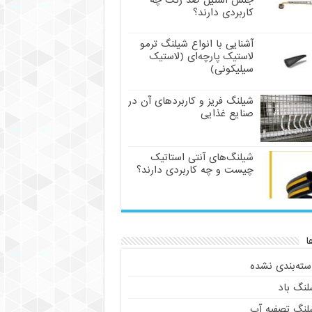
جنس استیل ضد زنگ چه
کاربردی دارند؟
آشنایی با انواع شیلنگ ترمو
لاستیک پارچه‌ای (لاستیک
سیلیکونی)
شیلنگ فریز و کاربردهای آن در
صنایع غذایی
شیلنگ‌های آنتی استاتیک
چیست و چه کاربردی دارند؟
ا
سته‌بندی نشده
لنگ باد
لنگ تصفیه آب