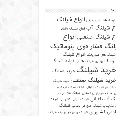
‌ها
انواع شیلنگ
دارد اتصالات هیدرولیکی
اع شیلنگ آب
انواع شیلنگ باغبانی
انواع
اع شیلنگ صنعتی
نگ فشار قوی پنوماتیک
انواع شیلنگ
 شیلنگ های هیدرولیک
رولیک
تولید شیلنگ
بهترین شیلنگ باغبانی
رید شیلنگ
خرید شیلنگ
رید شیلنگ صنعتی
خرید شیلنگ
لیک
سر شیلنگ باغبانی
شلنگ تصفیه آب نیمه
ی
شلنگ سیلیکونی 5 متری
شیلنگ pvc نخ دار
گ آب باغبانی
شیلنگ آبیاری کشاورزی
شیلنگ
شیلنگ
ی کشاورزی
شیلنگ جمع کن باغبانی
ومی کشاورزی
شیلنگ روغن هیدرولیک
شیلنگ