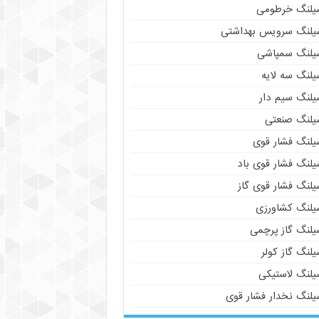
یلنگ خرطومی
یلنگ سرویس بهداشتی
یلنگ سمپاشی
یلنگ سه لایه
یلنگ سیم دار
یلنگ صنعتی
یلنگ فشار قوی
یلنگ فشار قوی باد
یلنگ فشار قوی گاز
یلنگ کشاورزی
یلنگ گاز پرچمی
لنگ گاز کولر
یلنگ لاستیکی
یلنگ نخدار فشار قوی