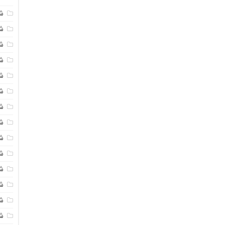
ش
ش
شی
ش
ش
شی
شی
ش
ش
ش
ش
ش
ش
ش