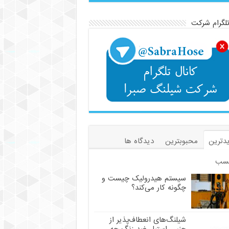
تلگرام شرکت
دترین
محبوبترین
دیدگاه ها
سب
سیستم هیدرولیک چیست و
چگونه کار می‌کند؟
شیلنگ‌های انعطاف‌پذیر از