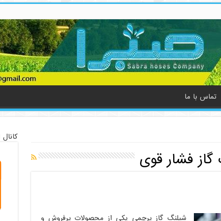
تماس با ما
کانال 
گاز فشار قوی
شیلنگ گاز پرچمی یکی از محصولات پرفروش و