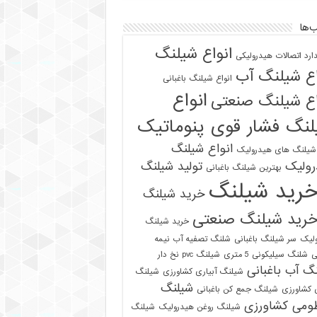
‌ها
انواع شیلنگ
دارد اتصالات هیدرولیکی
اع شیلنگ آب
انواع شیلنگ باغبانی
انواع
اع شیلنگ صنعتی
نگ فشار قوی پنوماتیک
انواع شیلنگ
 شیلنگ های هیدرولیک
رولیک
تولید شیلنگ
بهترین شیلنگ باغبانی
رید شیلنگ
خرید شیلنگ
رید شیلنگ صنعتی
خرید شیلنگ
لیک
سر شیلنگ باغبانی
شلنگ تصفیه آب نیمه
ی
شلنگ سیلیکونی 5 متری
شیلنگ pvc نخ دار
گ آب باغبانی
شیلنگ آبیاری کشاورزی
شیلنگ
شیلنگ
ی کشاورزی
شیلنگ جمع کن باغبانی
ومی کشاورزی
شیلنگ روغن هیدرولیک
شیلنگ