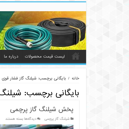
لیست قیمت محصولات
درباره ما
خانه
/
بایگانی برچسب: شیلنگ گاز فشار قوی
بایگانی برچسب:
شیلنگ 
پخش شیلنگ گاز پرچمی
برای
شیلنگ گاز پرچمی
دیدگاه‌ها
بسته هستند
پخش