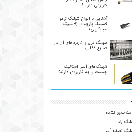
جنس استیل ضد زنگ چه
کاربردی دارند؟
آشنایی با انواع شیلنگ ترمو
لاستیک پارچه‌ای (لاستیک
سیلیکونی)
شیلنگ فریز و کاربردهای آن در
صنایع غذایی
شیلنگ‌های آنتی استاتیک
چیست و چه کاربردی دارند؟
ا
سته‌بندی نشده
لنگ باد
لنگ تصفیه آب