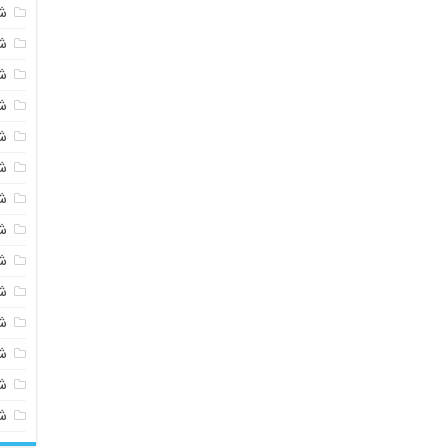
ش
ش
ش
ش
ش
ش
ش
ش
ش
ش
ش
شی
ش
ش