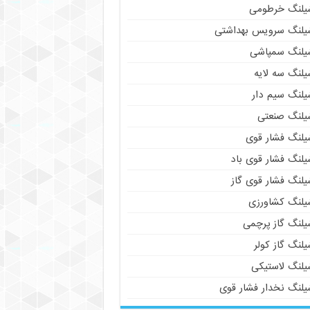
یلنگ خرطومی
یلنگ سرویس بهداشتی
یلنگ سمپاشی
یلنگ سه لایه
یلنگ سیم دار
یلنگ صنعتی
یلنگ فشار قوی
یلنگ فشار قوی باد
یلنگ فشار قوی گاز
یلنگ کشاورزی
یلنگ گاز پرچمی
لنگ گاز کولر
یلنگ لاستیکی
یلنگ نخدار فشار قوی