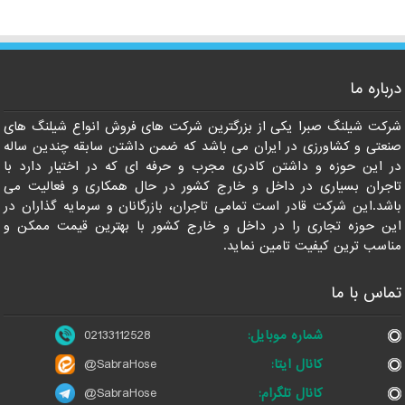
درباره ما
021-33112528
شرکت شیلنگ صبرا یکی از بزرگترین شرکت های فروش انواع شیلنگ های
صنعتی و کشاورزی در ایران می باشد که ضمن داشتن سابقه چندین ساله
در این حوزه و داشتن کادری مجرب و حرفه ای که در اختیار دارد با
تاجران بسیاری در داخل و خارج کشور در حال همکاری و فعالیت می
باشد.این شرکت قادر است تمامی تاجران، بازرگانان و سرمایه گذاران در
این حوزه تجاری را در داخل و خارج کشور با بهترین قیمت ممکن و
مناسب ترین کیفیت تامین نماید.
تماس با ما
شماره موبایل:
02133112528
کانال ایتا:
@SabraHose
کانال تلگرام:
@SabraHose