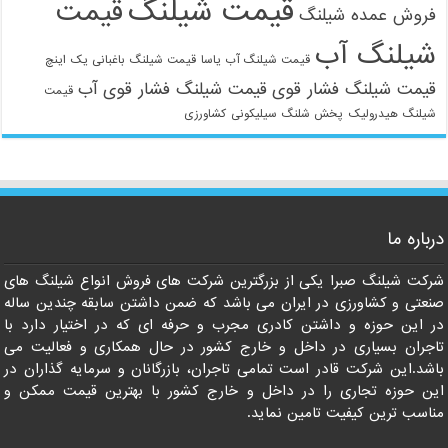
قیمت شیلنگ
قیمت
فروش عمده شیلنگ
شیلنگ آب
قیمت شیلنگ آب یاسا
قیمت شیلنگ باغبانی یک اینچ
قیمت شیلنگ فشار قوی
قیمت شیلنگ فشار قوی آب
قیمت
شیلنگ هیدرولیک
پخش شلنگ سیلیکونی
کشاورزی
021-33112528
درباره ما
شرکت شیلنگ صبرا یکی از بزرگترین شرکت های فروش انواع شیلنگ های
صنعتی و کشاورزی در ایران می باشد که ضمن داشتن سابقه چندین ساله
در این حوزه و داشتن کادری مجرب و حرفه ای که در اختیار دارد با
تاجران بسیاری در داخل و خارج کشور در حال همکاری و فعالیت می
باشد.این شرکت قادر است تمامی تاجران، بازرگانان و سرمایه گذاران در
این حوزه تجاری را در داخل و خارج کشور با بهترین قیمت ممکن و
مناسب ترین کیفیت تامین نماید.