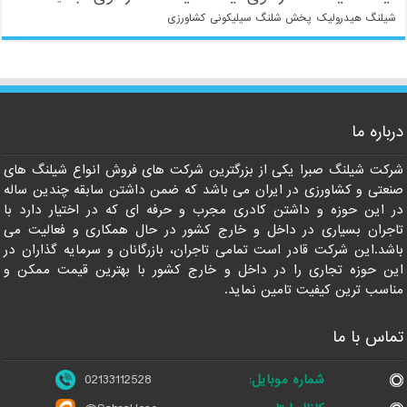
شیلنگ هیدرولیک
پخش شلنگ سیلیکونی
کشاورزی
021-33112528
درباره ما
شرکت شیلنگ صبرا یکی از بزرگترین شرکت های فروش انواع شیلنگ های
صنعتی و کشاورزی در ایران می باشد که ضمن داشتن سابقه چندین ساله
در این حوزه و داشتن کادری مجرب و حرفه ای که در اختیار دارد با
تاجران بسیاری در داخل و خارج کشور در حال همکاری و فعالیت می
باشد.این شرکت قادر است تمامی تاجران، بازرگانان و سرمایه گذاران در
این حوزه تجاری را در داخل و خارج کشور با بهترین قیمت ممکن و
مناسب ترین کیفیت تامین نماید.
تماس با ما
شماره موبایل:
02133112528