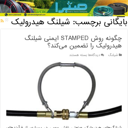
خانه
/
بایگانی برچسب: شیلنگ هیدرولیک
بایگانی برچسب:
شیلنگ هیدرولیک
چگونه روش STAMPED ایمنی شیلنگ
هیدرولیک را تضمین می‌کند؟
برای
شیلنگ
دیدگاه‌ها
بسته هستند
چگونه
روش
STAMPED
ایمنی
شیلنگ
هیدرولیک
را
تضمین
می‌کند؟
شیلنگ‌های هیدرولیک صنعتی نقش مهمی در بسیاری از فرآیندهای