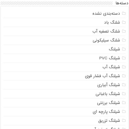
دسته‌ها
دسته‌بندی نشده
شلنگ باد
شلنگ تصفیه آب
شلنگ سیلیکونی
شیلنگ
شیلنگ PVC
شیلنگ آب
شیلنگ آب فشار قوی
شیلنگ آبیاری
شیلنگ باغبانی
شیلنگ برزنتی
شیلنگ پارچه ای
شیلنگ تزریق