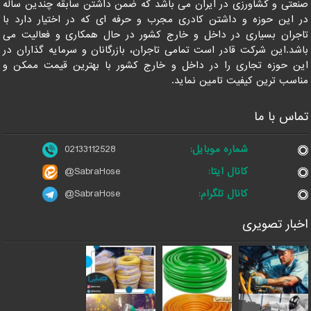
صنعتی و کشاورزی در ایران می باشد که ضمن داشتن سابقه چندین ساله
در این حوزه و داشتن کادری مجرب و حرفه ای که در اختیار دارد با
تاجران بسیاری در داخل و خارج کشور در حال همکاری و فعالیت می
باشد.این شرکت قادر است تمامی تاجران، بازرگانان و سرمایه گذاران در
این حوزه تجاری را در داخل و خارج کشور با بهترین قیمت ممکن و
مناسب ترین کیفیت تامین نماید.
تماس با ما
شماره موبایل:
02133112528
کانال ایتا:
@SabraHose
کانال تلگرام:
@SabraHose
اخبار تصویری