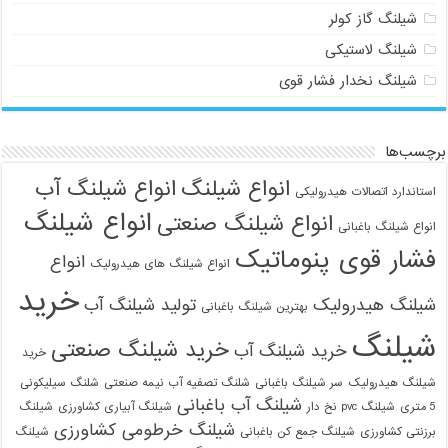
شیلنگ گاز کولر
شیلنگ لاستیکی
شیلنگ نخدار فشار قوی
برچسب‌ها
انواع شیلنگ
انواع شیلنگ آب
استاندارد اتصالات هیدرولیکی
انواع شیلنگ
انواع شیلنگ صنعتی
انواع شیلنگ باغبانی
فشار قوی پنوماتیک
انواع
انواع شیلنگ های هیدرولیک
خرید
شیلنگ هیدرولیک
تولید شیلنگ آب
بهترین شیلنگ باغبانی
شیلنگ
خرید شیلنگ صنعتی
خرید شیلنگ آب
خرید
شیلنگ هیدرولیک
سر شیلنگ باغبانی
شلنگ تصفیه آب نیمه صنعتی
شلنگ سیلیکونی
شیلنگ آب باغبانی
5 متری
شیلنگ pvc نخ دار
شیلنگ آبیاری کشاورزی
شیلنگ
شیلنگ خرطومی کشاورزی
برزنتی کشاورزی
شیلنگ جمع کن باغبانی
شیلنگ