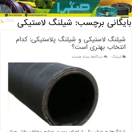
خانه
/
بایگانی برچسب: شیلنگ لاستیکی
بایگانی برچسب:
شیلنگ لاستیکی
شیلنگ لاستیکی و شیلنگ پلاستیکی: کدام
انتخاب بهتری است؟
برای
شیلنگ
دیدگاه‌ها
بسته هستند
شیلنگ
لاستیکی
و
شیلنگ
پلاستیکی:
کدام
انتخاب
بهتری
است؟
شیلنگ‌ها به عنوان یکی از اجزای مهم در صنایع مختلف، نقش حیاتی