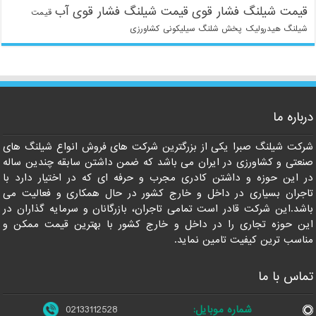
قیمت شیلنگ فشار قوی
قیمت شیلنگ فشار قوی آب
قیمت
شیلنگ هیدرولیک
پخش شلنگ سیلیکونی
کشاورزی
021-33112528
درباره ما
شرکت شیلنگ صبرا یکی از بزرگترین شرکت های فروش انواع شیلنگ های
صنعتی و کشاورزی در ایران می باشد که ضمن داشتن سابقه چندین ساله
در این حوزه و داشتن کادری مجرب و حرفه ای که در اختیار دارد با
تاجران بسیاری در داخل و خارج کشور در حال همکاری و فعالیت می
باشد.این شرکت قادر است تمامی تاجران، بازرگانان و سرمایه گذاران در
این حوزه تجاری را در داخل و خارج کشور با بهترین قیمت ممکن و
مناسب ترین کیفیت تامین نماید.
تماس با ما
شماره موبایل:
02133112528