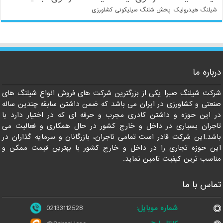
شیلنگ هیدرولیک
پخش شلنگ سیلیکونی
کشاورزی
درباره ما
021-33112528
شرکت شیلنگ صبرا یکی از بزرگترین شرکت های فروش انواع شیلنگ های
صنعتی و کشاورزی در ایران می باشد که ضمن داشتن سابقه چندین ساله
در این حوزه و داشتن کادری مجرب و حرفه ای که در اختیار دارد با
تاجران بسیاری در داخل و خارج کشور در حال همکاری و فعالیت می
باشد.این شرکت قادر است تمامی تاجران، بازرگانان و سرمایه گذاران در
این حوزه تجاری را در داخل و خارج کشور با بهترین قیمت ممکن و
مناسب ترین کیفیت تامین نماید.
تماس با ما
شماره موبایل:
02133112528