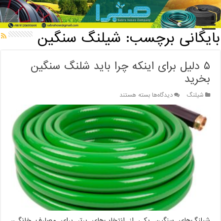
خانه
/
بایگانی برچسب: شیلنگ سنگین
بایگانی برچسب:
شیلنگ سنگین
۵ دلیل برای اینکه چرا باید شلنگ‌ سنگین
بخرید
برای
شیلنگ
دیدگاه‌ها
بسته هستند
۵
دلیل
برای
اینکه
چرا
باید
شلنگ‌
سنگین
بخرید
شیلنگ‌های سنگین یکی از انتخاب‌های برتر برای مصارف خانگی،