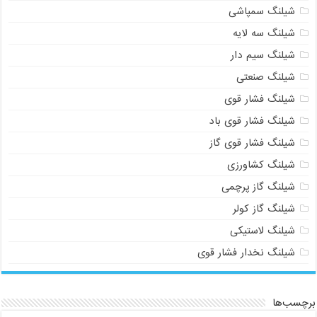
شیلنگ سمپاشی
شیلنگ سه لایه
شیلنگ سیم دار
شیلنگ صنعتی
شیلنگ فشار قوی
شیلنگ فشار قوی باد
شیلنگ فشار قوی گاز
شیلنگ کشاورزی
شیلنگ گاز پرچمی
شیلنگ گاز کولر
شیلنگ لاستیکی
شیلنگ نخدار فشار قوی
برچسب‌ها