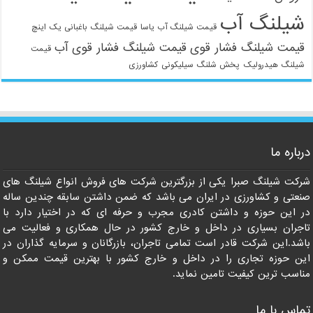
شیلنگ آب
قیمت شیلنگ آب یاسا
قیمت شیلنگ باغبانی یک اینچ
قیمت شیلنگ فشار قوی
قیمت شیلنگ فشار قوی آب
قیمت
شیلنگ هیدرولیک
پخش شلنگ سیلیکونی
کشاورزی
021-33112528
درباره ما
شرکت شیلنگ صبرا یکی از بزرگترین شرکت های فروش انواع شیلنگ های
صنعتی و کشاورزی در ایران می باشد که ضمن داشتن سابقه چندین ساله
در این حوزه و داشتن کادری مجرب و حرفه ای که در اختیار دارد با
تاجران بسیاری در داخل و خارج کشور در حال همکاری و فعالیت می
باشد.این شرکت قادر است تمامی تاجران، بازرگانان و سرمایه گذاران در
این حوزه تجاری را در داخل و خارج کشور با بهترین قیمت ممکن و
مناسب ترین کیفیت تامین نماید.
تماس با ما