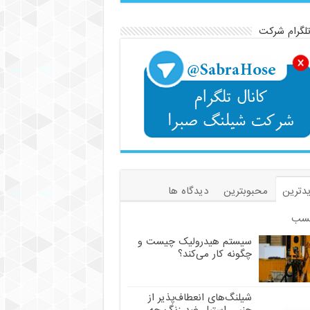
تلگرام شرکت
دترین
محبوبترین
دیدگاه ها
سب
سیستم هیدرولیک چیست و
چگونه کار می‌کند؟
شیلنگ‌های انعطاف‌پذیر از