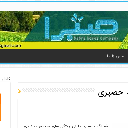
تماس با ما
کانال 
 حصیری
شیلنگ حصیری دارای ویژگی های منحصر به فردی