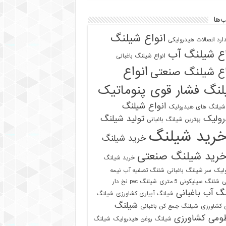
‌ها
انواع شیلنگ
دارد اتصالات هیدرولیکی
اع شیلنگ آب
انواع شیلنگ باغبانی
انواع
اع شیلنگ صنعتی
نگ فشار قوی پنوماتیک
انواع شیلنگ
 شیلنگ های هیدرولیک
رولیک
تولید شیلنگ
بهترین شیلنگ باغبانی
رید شیلنگ
خرید شیلنگ
رید شیلنگ صنعتی
خرید شیلنگ
لیک
سر شیلنگ باغبانی
شلنگ تصفیه آب نیمه
ی
شلنگ سیلیکونی 5 متری
شیلنگ pvc نخ دار
گ آب باغبانی
شیلنگ آبیاری کشاورزی
شیلنگ
شیلنگ
ی کشاورزی
شیلنگ جمع کن باغبانی
ومی کشاورزی
شیلنگ روغن هیدرولیک
شیلنگ