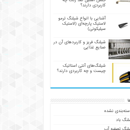
جنس استیل ضد زنگ چه
کاربردی دارند؟
آشنایی با انواع شیلنگ ترمو
لاستیک پارچه‌ای (لاستیک
سیلیکونی)
شیلنگ فریز و کاربردهای آن در
صنایع غذایی
شیلنگ‌های آنتی استاتیک
چیست و چه کاربردی دارند؟
ا
سته‌بندی نشده
لنگ باد
لنگ تصفیه آب