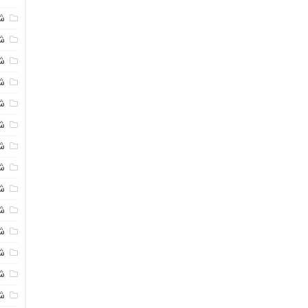
ش
ش
شی
ش
ش
شی
شی
ش
ش
ش
ش
ش
ش
ش