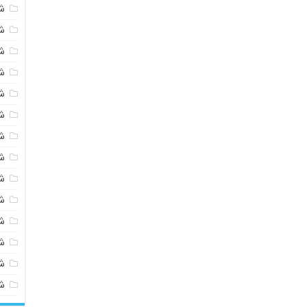
ش
ش
ش
ش
ش
ش
ش
ش
ش
ش
ش
شی
ش
ش