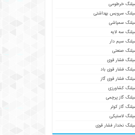
یلنگ خرطومی
یلنگ سرویس بهداشتی
یلنگ سمپاشی
یلنگ سه لایه
یلنگ سیم دار
یلنگ صنعتی
یلنگ فشار قوی
یلنگ فشار قوی باد
یلنگ فشار قوی گاز
یلنگ کشاورزی
یلنگ گاز پرچمی
لنگ گاز کولر
یلنگ لاستیکی
یلنگ نخدار فشار قوی