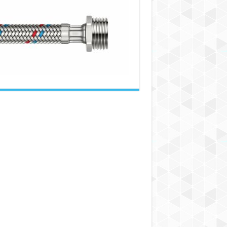
انواع
شیلنگ
حصیری