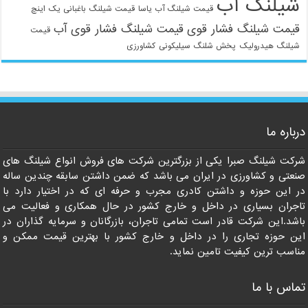
شیلنگ آب
قیمت شیلنگ آب یاسا
قیمت شیلنگ باغبانی یک اینچ
قیمت شیلنگ فشار قوی
قیمت شیلنگ فشار قوی آب
قیمت
شیلنگ هیدرولیک
پخش شلنگ سیلیکونی
کشاورزی
021-33112528
درباره ما
شرکت شیلنگ صبرا یکی از بزرگترین شرکت های فروش انواع شیلنگ های
صنعتی و کشاورزی در ایران می باشد که ضمن داشتن سابقه چندین ساله
در این حوزه و داشتن کادری مجرب و حرفه ای که در اختیار دارد با
تاجران بسیاری در داخل و خارج کشور در حال همکاری و فعالیت می
باشد.این شرکت قادر است تمامی تاجران، بازرگانان و سرمایه گذاران در
این حوزه تجاری را در داخل و خارج کشور با بهترین قیمت ممکن و
مناسب ترین کیفیت تامین نماید.
تماس با ما