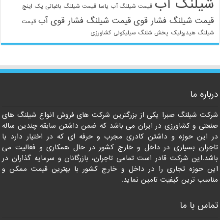
شیلنگ آب
قیمت شیلنگ آب یاسا
قیمت شیلنگ باغبانی یک اینچ
قیمت شیلنگ فشار قوی
قیمت شیلنگ فشار قوی آب
قیمت
شیلنگ هیدرولیک
پخش شلنگ سیلیکونی
کشاورزی
021-33112528
درباره ما
شرکت شیلنگ صبرا یکی از بزرگترین شرکت های فروش انواع شیلنگ های
صنعتی و کشاورزی در ایران می باشد که ضمن داشتن سابقه چندین ساله
در این حوزه و داشتن کادری مجرب و حرفه ای که در اختیار دارد با
تاجران بسیاری در داخل و خارج کشور در حال همکاری و فعالیت می
باشد.این شرکت قادر است تمامی تاجران، بازرگانان و سرمایه گذاران در
این حوزه تجاری را در داخل و خارج کشور با بهترین قیمت ممکن و
مناسب ترین کیفیت تامین نماید.
تماس با ما