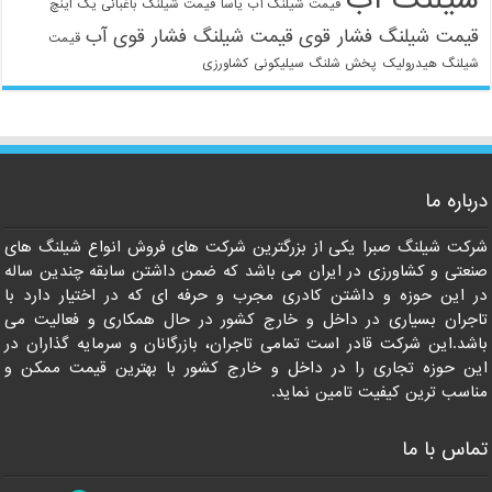
شیلنگ آب
قیمت شیلنگ آب یاسا
قیمت شیلنگ باغبانی یک اینچ
قیمت شیلنگ فشار قوی
قیمت شیلنگ فشار قوی آب
قیمت
شیلنگ هیدرولیک
پخش شلنگ سیلیکونی
کشاورزی
021-33112528
درباره ما
شرکت شیلنگ صبرا یکی از بزرگترین شرکت های فروش انواع شیلنگ های
صنعتی و کشاورزی در ایران می باشد که ضمن داشتن سابقه چندین ساله
در این حوزه و داشتن کادری مجرب و حرفه ای که در اختیار دارد با
تاجران بسیاری در داخل و خارج کشور در حال همکاری و فعالیت می
باشد.این شرکت قادر است تمامی تاجران، بازرگانان و سرمایه گذاران در
این حوزه تجاری را در داخل و خارج کشور با بهترین قیمت ممکن و
مناسب ترین کیفیت تامین نماید.
تماس با ما