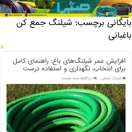
خانه
/
بایگانی برچسب: شیلنگ جمع کن باغبانی
بایگانی برچسب:
شیلنگ جمع کن
باغبانی
افزایش عمر شیلنگ‌های باغ: راهنمای کامل
برای انتخاب، نگهداری و استفاده درست
برای
شیلنگ باغبانی
دیدگاه‌ها
بسته هستند
افزایش
عمر
شیلنگ‌های
باغ:
راهنمای
کامل
برای
انتخاب،
نگهداری
و