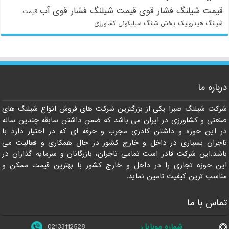
قیمت شیلنگ فشار قوی
قیمت شیلنگ فشار قوی آب
قیمت
شیلنگ هیدرولیک
پخش شلنگ سیلیکونی
کشاورزی
021-33112528
درباره ما
شرکت شیلنگ صبرا یکی از بزرگترین شرکت های فروش انواع شیلنگ های
صنعتی و کشاورزی در ایران می باشد که ضمن داشتن سابقه چندین ساله
در این حوزه و داشتن کادری مجرب و حرفه ای که در اختیار دارد با
تاجران بسیاری در داخل و خارج کشور در حال همکاری و فعالیت می
باشد.این شرکت قادر است تمامی تاجران، بازرگانان و سرمایه گذاران در
این حوزه تجاری را در داخل و خارج کشور با بهترین قیمت ممکن و
مناسب ترین کیفیت تامین نماید.
تماس با ما
شماره موبایل:
02133112528