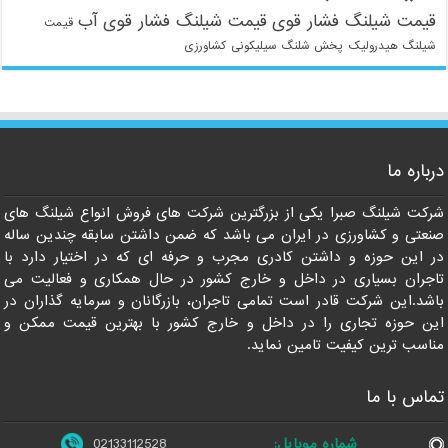
قیمت شیلنگ فشار قوی
قیمت شیلنگ فشار قوی آب
قیمت
شیلنگ هیدرولیک
پخش شلنگ سیلیکونی
کشاورزی
021-33112528
درباره ما
شرکت شیلنگ صبرا یکی از بزرگترین شرکت های فروش انواع شیلنگ های
صنعتی و کشاورزی در ایران می باشد که ضمن داشتن سابقه چندین ساله
در این حوزه و داشتن کادری مجرب و حرفه ای که در اختیار دارد با
تاجران بسیاری در داخل و خارج کشور در حال همکاری و فعالیت می
باشد.این شرکت قادر است تمامی تاجران، بازرگانان و سرمایه گذاران در
این حوزه تجاری را در داخل و خارج کشور با بهترین قیمت ممکن و
مناسب ترین کیفیت تامین نماید.
تماس با ما
شماره موبایل:
02133112528