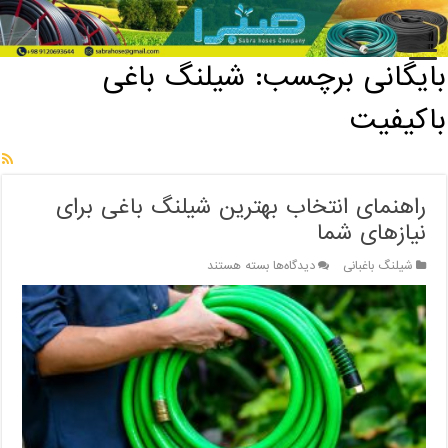
خانه
/
بایگانی برچسب: شیلنگ باغی باکیفیت
بایگانی برچسب:
شیلنگ باغی
باکیفیت
راهنمای انتخاب بهترین شیلنگ باغی برای
نیازهای شما
برای
شیلنگ باغبانی
دیدگاه‌ها
بسته هستند
راهنمای
انتخاب
بهترین
شیلنگ
باغی
برای
نیازهای
شما