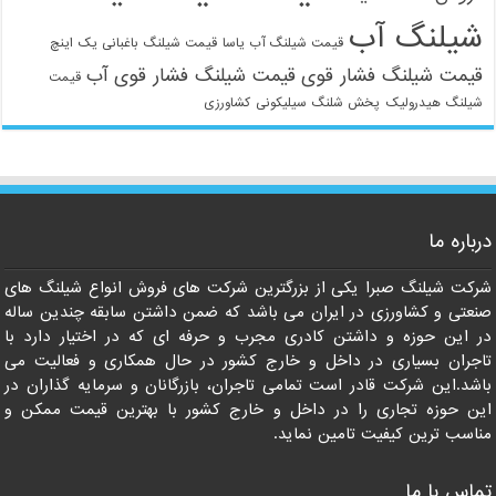
شیلنگ آب
قیمت شیلنگ آب یاسا
قیمت شیلنگ باغبانی یک اینچ
قیمت شیلنگ فشار قوی
قیمت شیلنگ فشار قوی آب
قیمت
شیلنگ هیدرولیک
پخش شلنگ سیلیکونی
کشاورزی
021-33112528
درباره ما
شرکت شیلنگ صبرا یکی از بزرگترین شرکت های فروش انواع شیلنگ های
صنعتی و کشاورزی در ایران می باشد که ضمن داشتن سابقه چندین ساله
در این حوزه و داشتن کادری مجرب و حرفه ای که در اختیار دارد با
تاجران بسیاری در داخل و خارج کشور در حال همکاری و فعالیت می
باشد.این شرکت قادر است تمامی تاجران، بازرگانان و سرمایه گذاران در
این حوزه تجاری را در داخل و خارج کشور با بهترین قیمت ممکن و
مناسب ترین کیفیت تامین نماید.
تماس با ما