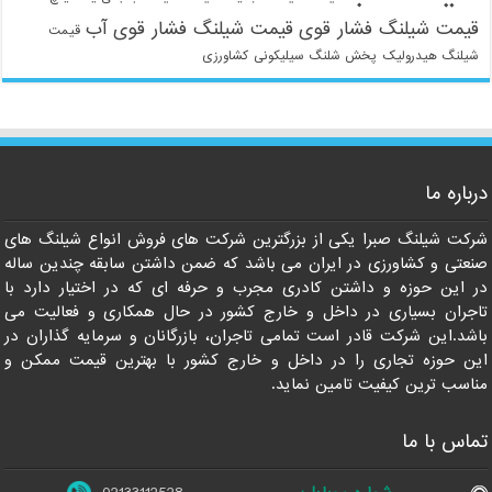
قیمت شیلنگ فشار قوی
قیمت شیلنگ فشار قوی آب
قیمت
شیلنگ هیدرولیک
پخش شلنگ سیلیکونی
کشاورزی
021-33112528
درباره ما
شرکت شیلنگ صبرا یکی از بزرگترین شرکت های فروش انواع شیلنگ های
صنعتی و کشاورزی در ایران می باشد که ضمن داشتن سابقه چندین ساله
در این حوزه و داشتن کادری مجرب و حرفه ای که در اختیار دارد با
تاجران بسیاری در داخل و خارج کشور در حال همکاری و فعالیت می
باشد.این شرکت قادر است تمامی تاجران، بازرگانان و سرمایه گذاران در
این حوزه تجاری را در داخل و خارج کشور با بهترین قیمت ممکن و
مناسب ترین کیفیت تامین نماید.
تماس با ما