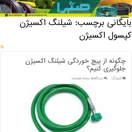
خانه
/
بایگانی برچسب: شیلنگ اکسیژن کپسول اکسیژن
بایگانی برچسب:
شیلنگ اکسیژن
کپسول اکسیژن
چگونه از پیچ خوردگی شیلنگ اکسیژن
جلوگیری کنیم؟
برای
شیلنگ
دیدگاه‌ها
بسته هستند
چگونه
از
پیچ
خوردگی
شیلنگ
اکسیژن
جلوگیری
کنیم؟