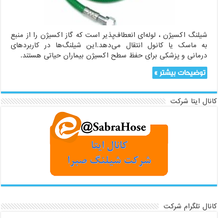
شیلنگ اکسیژن ، لوله‌ای انعطاف‌پذیر است که گاز اکسیژن را از منبع
به ماسک یا کانول انتقال می‌دهد.این شیلنگ‌ها در کاربردهای
درمانی و پزشکی برای حفظ سطح اکسیژن بیماران حیاتی هستند.
توضیحات بیشتر »
کانال ایتا شرکت
کانال تلگرام شرکت