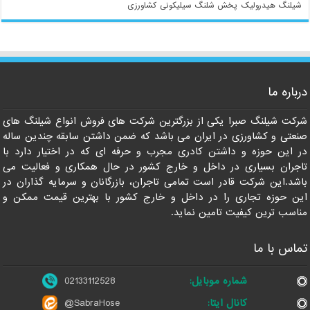
شیلنگ هیدرولیک
پخش شلنگ سیلیکونی
کشاورزی
درباره ما
021-33112528
شرکت شیلنگ صبرا یکی از بزرگترین شرکت های فروش انواع شیلنگ های
صنعتی و کشاورزی در ایران می باشد که ضمن داشتن سابقه چندین ساله
در این حوزه و داشتن کادری مجرب و حرفه ای که در اختیار دارد با
تاجران بسیاری در داخل و خارج کشور در حال همکاری و فعالیت می
باشد.این شرکت قادر است تمامی تاجران، بازرگانان و سرمایه گذاران در
این حوزه تجاری را در داخل و خارج کشور با بهترین قیمت ممکن و
مناسب ترین کیفیت تامین نماید.
تماس با ما
شماره موبایل:
02133112528
کانال ایتا:
@SabraHose