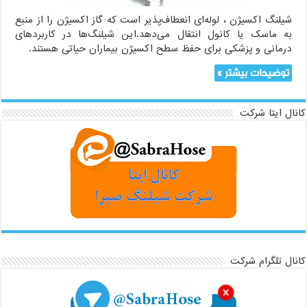
شیلنگ اکسیژن ، لوله‌ای انعطاف‌پذیر است که گاز اکسیژن را از منبع
به ماسک یا کانول انتقال می‌دهد.این شیلنگ‌ها در کاربردهای
درمانی و پزشکی برای حفظ سطح اکسیژن بیماران حیاتی هستند.
توضیحات بیشتر »
کانال ایتا شرکت
کانال تلگرام شرکت