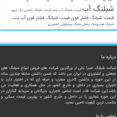
شیلنگ آب
قیمت شیلنگ آب یاسا
قیمت شیلنگ باغبانی یک اینچ
قیمت شیلنگ فشار قوی
قیمت شیلنگ فشار قوی آب
قیمت
شیلنگ هیدرولیک
پخش شلنگ سیلیکونی
کشاورزی
021-33112528
درباره ما
شرکت شیلنگ صبرا یکی از بزرگترین شرکت های فروش انواع شیلنگ های
صنعتی و کشاورزی در ایران می باشد که ضمن داشتن سابقه چندین ساله
در این حوزه و داشتن کادری مجرب و حرفه ای که در اختیار دارد با
تاجران بسیاری در داخل و خارج کشور در حال همکاری و فعالیت می
باشد.این شرکت قادر است تمامی تاجران، بازرگانان و سرمایه گذاران در
این حوزه تجاری را در داخل و خارج کشور با بهترین قیمت ممکن و
مناسب ترین کیفیت تامین نماید.
تماس با ما