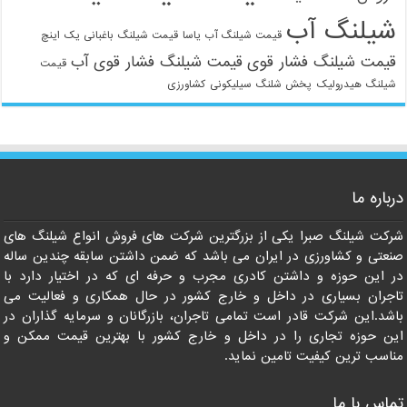
شیلنگ آب
قیمت شیلنگ آب یاسا
قیمت شیلنگ باغبانی یک اینچ
قیمت شیلنگ فشار قوی
قیمت شیلنگ فشار قوی آب
قیمت
شیلنگ هیدرولیک
پخش شلنگ سیلیکونی
کشاورزی
021-33112528
درباره ما
شرکت شیلنگ صبرا یکی از بزرگترین شرکت های فروش انواع شیلنگ های
صنعتی و کشاورزی در ایران می باشد که ضمن داشتن سابقه چندین ساله
در این حوزه و داشتن کادری مجرب و حرفه ای که در اختیار دارد با
تاجران بسیاری در داخل و خارج کشور در حال همکاری و فعالیت می
باشد.این شرکت قادر است تمامی تاجران، بازرگانان و سرمایه گذاران در
این حوزه تجاری را در داخل و خارج کشور با بهترین قیمت ممکن و
مناسب ترین کیفیت تامین نماید.
تماس با ما