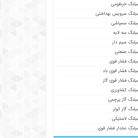
یلنگ خرطومی
یلنگ سرویس بهداشتی
یلنگ سمپاشی
یلنگ سه لایه
یلنگ سیم دار
یلنگ صنعتی
یلنگ فشار قوی
یلنگ فشار قوی باد
یلنگ فشار قوی گاز
یلنگ کشاورزی
یلنگ گاز پرچمی
لنگ گاز کولر
یلنگ لاستیکی
یلنگ نخدار فشار قوی