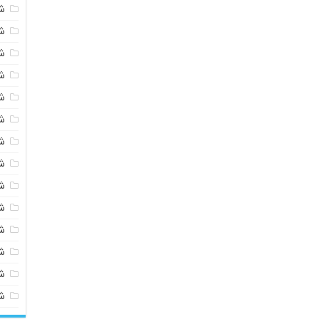
ش
ش
ش
ش
ش
ش
ش
ش
ش
ش
ش
شی
ش
ش