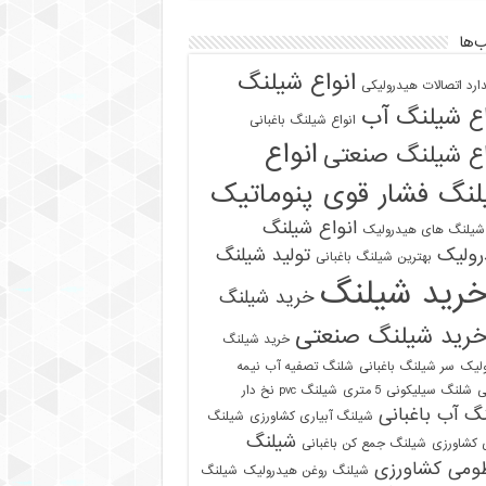
‌ها
انواع شیلنگ
دارد اتصالات هیدرولیکی
اع شیلنگ آب
انواع شیلنگ باغبانی
انواع
اع شیلنگ صنعتی
نگ فشار قوی پنوماتیک
انواع شیلنگ
 شیلنگ های هیدرولیک
رولیک
تولید شیلنگ
بهترین شیلنگ باغبانی
رید شیلنگ
خرید شیلنگ
رید شیلنگ صنعتی
خرید شیلنگ
لیک
سر شیلنگ باغبانی
شلنگ تصفیه آب نیمه
ی
شلنگ سیلیکونی 5 متری
شیلنگ pvc نخ دار
گ آب باغبانی
شیلنگ آبیاری کشاورزی
شیلنگ
شیلنگ
ی کشاورزی
شیلنگ جمع کن باغبانی
ومی کشاورزی
شیلنگ روغن هیدرولیک
شیلنگ