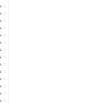
ش
ش
شی
ش
ش
شی
شی
ش
ش
ش
ش
ش
ش
ش