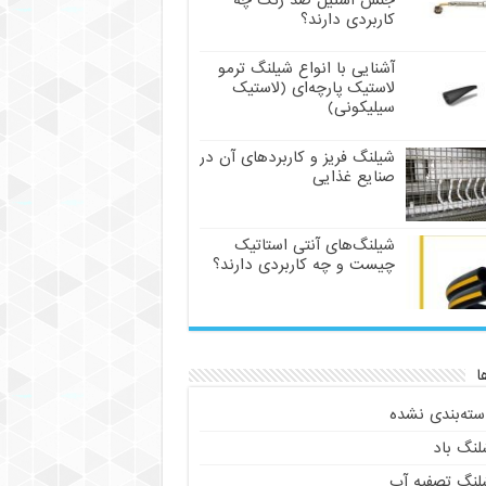
جنس استیل ضد زنگ چه
کاربردی دارند؟
آشنایی با انواع شیلنگ ترمو
لاستیک پارچه‌ای (لاستیک
سیلیکونی)
شیلنگ فریز و کاربردهای آن در
صنایع غذایی
شیلنگ‌های آنتی استاتیک
چیست و چه کاربردی دارند؟
ا
سته‌بندی نشده
لنگ باد
لنگ تصفیه آب