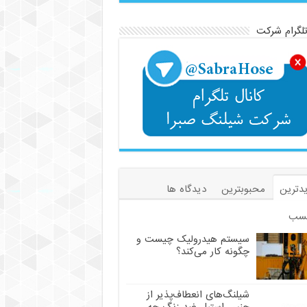
تلگرام شرکت
دترین
محبوبترین
دیدگاه ها
سب
سیستم هیدرولیک چیست و
چگونه کار می‌کند؟
شیلنگ‌های انعطاف‌پذیر از