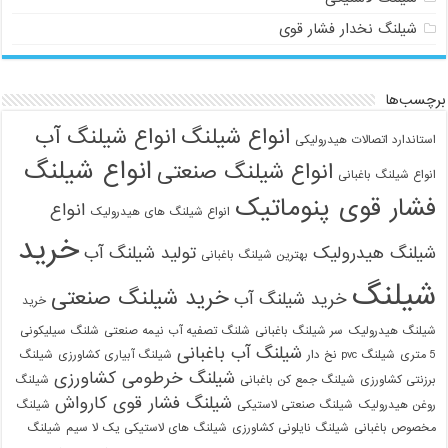
شیلنگ نخدار فشار قوی
برچسب‌ها
انواع شیلنگ
انواع شیلنگ آب
استاندارد اتصالات هیدرولیکی
انواع شیلنگ
انواع شیلنگ صنعتی
انواع شیلنگ باغبانی
فشار قوی پنوماتیک
انواع
انواع شیلنگ های هیدرولیک
خرید
شیلنگ هیدرولیک
تولید شیلنگ آب
بهترین شیلنگ باغبانی
شیلنگ
خرید شیلنگ صنعتی
خرید شیلنگ آب
خرید
شیلنگ هیدرولیک
سر شیلنگ باغبانی
شلنگ تصفیه آب نیمه صنعتی
شلنگ سیلیکونی
شیلنگ آب باغبانی
5 متری
شیلنگ pvc نخ دار
شیلنگ آبیاری کشاورزی
شیلنگ
شیلنگ خرطومی کشاورزی
برزنتی کشاورزی
شیلنگ جمع کن باغبانی
شیلنگ
شیلنگ فشار قوی کارواش
روغن هیدرولیک
شیلنگ صنعتی لاستیکی
شیلنگ
مخصوص باغبانی
شیلنگ نایلونی کشاورزی
شیلنگ های لاستیکی یک لا سیم
شیلنگ