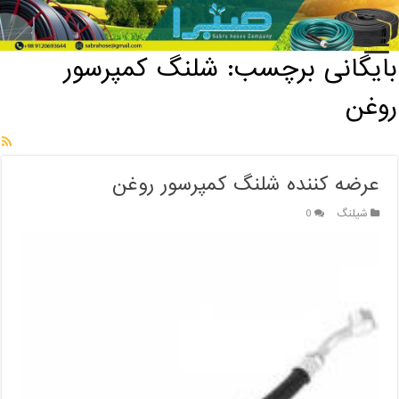
خانه
/
بایگانی برچسب: شلنگ کمپرسور روغن
بایگانی برچسب:
شلنگ کمپرسور
روغن
عرضه کننده شلنگ کمپرسور روغن
شیلنگ
0