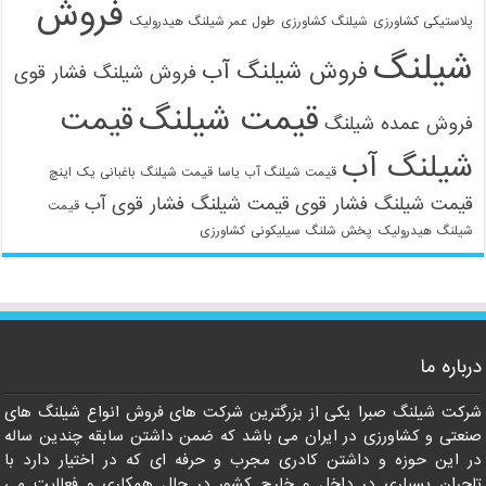
فروش
پلاستیکی کشاورزی
شیلنگ کشاورزی
طول عمر شیلنگ هیدرولیک
شیلنگ
فروش شیلنگ آب
فروش شیلنگ فشار قوی
قیمت شیلنگ
قیمت
فروش عمده شیلنگ
شیلنگ آب
قیمت شیلنگ آب یاسا
قیمت شیلنگ باغبانی یک اینچ
قیمت شیلنگ فشار قوی
قیمت شیلنگ فشار قوی آب
قیمت
شیلنگ هیدرولیک
پخش شلنگ سیلیکونی
کشاورزی
021-33112528
درباره ما
شرکت شیلنگ صبرا یکی از بزرگترین شرکت های فروش انواع شیلنگ های
صنعتی و کشاورزی در ایران می باشد که ضمن داشتن سابقه چندین ساله
در این حوزه و داشتن کادری مجرب و حرفه ای که در اختیار دارد با
تاجران بسیاری در داخل و خارج کشور در حال همکاری و فعالیت می