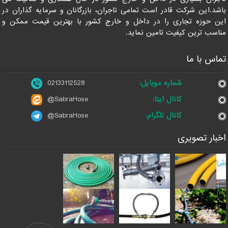
باشد.این شرکت قادر است تمامی تاجران، بازرگانان و سرمایه گذاران در
این حوزه تجاری را در داخل و خارج کشور با بهترین قیمت ممکن و
مناسب ترین کیفیت تامین نماید.
تماس با ما
شماره موبایل:
02133112528
کانال ایتا:
@SabraHose
کانال تلگرام:
@SabraHose
اخبار تصویری