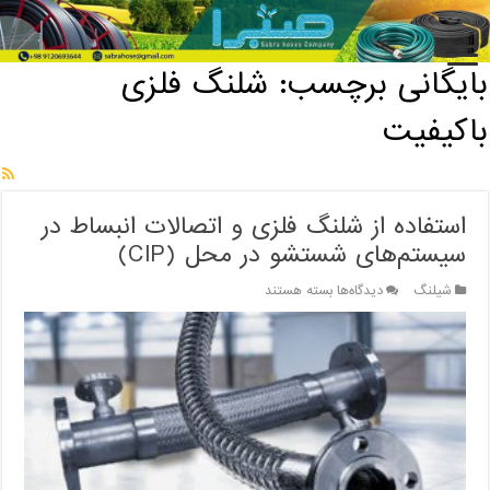
خانه
/
بایگانی برچسب: شلنگ فلزی باکیفیت
بایگانی برچسب:
شلنگ فلزی
باکیفیت
استفاده از شلنگ فلزی و اتصالات انبساط در
سیستم‌های شستشو در محل (CIP)
برای
شیلنگ
دیدگاه‌ها
بسته هستند
استفاده
از
شلنگ
فلزی
و
اتصالات
انبساط
در
سیستم‌های
شستشو