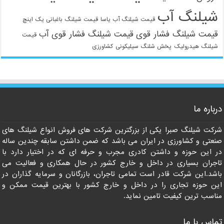
شیلنگ آب
قیمت شیلنگ آب یاسا
قیمت شیلنگ باغبانی یک اینچ
قیمت شیلنگ فشار قوی
قیمت شیلنگ فشار قوی آب
قیمت
شیلنگ هیدرولیک
پخش شلنگ سیلیکونی
کشاورزی
021-33112528
درباره ما
شرکت شیلنگ صبرا یکی از بزرگترین شرکت های فروش انواع شیلنگ های
صنعتی و کشاورزی در ایران می باشد که ضمن داشتن سابقه چندین ساله
در این حوزه و داشتن کادری مجرب و حرفه ای که در اختیار دارد با
تاجران بسیاری در داخل و خارج کشور در حال همکاری و فعالیت می
باشد.این شرکت قادر است تمامی تاجران، بازرگانان و سرمایه گذاران در
این حوزه تجاری را در داخل و خارج کشور با بهترین قیمت ممکن و
مناسب ترین کیفیت تامین نماید.
تماس با ما