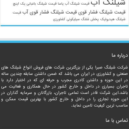
شیلنگ آب
قیمت شیلنگ آب یاسا
قیمت شیلنگ باغبانی یک اینچ
قیمت شیلنگ فشار قوی
قیمت شیلنگ فشار قوی آب
قیمت
شیلنگ هیدرولیک
پخش شلنگ سیلیکونی
کشاورزی
021-33112528
درباره ما
شرکت شیلنگ صبرا یکی از بزرگترین شرکت های فروش انواع شیلنگ های
صنعتی و کشاورزی در ایران می باشد که ضمن داشتن سابقه چندین ساله
در این حوزه و داشتن کادری مجرب و حرفه ای که در اختیار دارد با
تاجران بسیاری در داخل و خارج کشور در حال همکاری و فعالیت می
باشد.این شرکت قادر است تمامی تاجران، بازرگانان و سرمایه گذاران در
این حوزه تجاری را در داخل و خارج کشور با بهترین قیمت ممکن و
مناسب ترین کیفیت تامین نماید.
تماس با ما