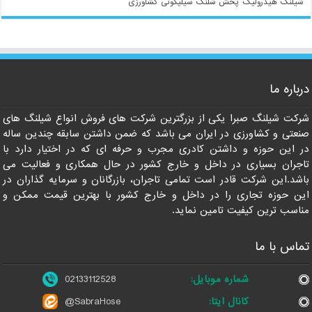
شیلنگ هیدرولیک
پخش شلنگ سیلیکونی
کشاورزی
درباره ما
021-33112528
شرکت شیلنگ صبرا یکی از بزرگترین شرکت های فروش انواع شیلنگ های
صنعتی و کشاورزی در ایران می باشد که ضمن داشتن سابقه چندین ساله
در این حوزه و داشتن کادری مجرب و حرفه ای که در اختیار دارد با
تاجران بسیاری در داخل و خارج کشور در حال همکاری و فعالیت می
باشد.این شرکت قادر است تمامی تاجران، بازرگانان و سرمایه گذاران در
این حوزه تجاری را در داخل و خارج کشور با بهترین قیمت ممکن و
مناسب ترین کیفیت تامین نماید.
تماس با ما
شماره موبایل:
02133112528
کانال ایتا:
@SabraHose