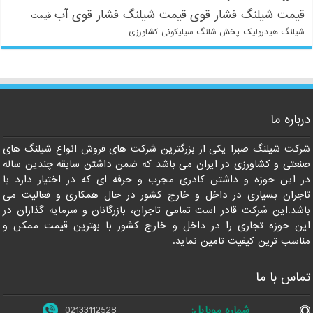
قیمت شیلنگ فشار قوی
قیمت شیلنگ فشار قوی آب
قیمت
شیلنگ هیدرولیک
پخش شلنگ سیلیکونی
کشاورزی
درباره ما
شرکت شیلنگ صبرا یکی از بزرگترین شرکت های فروش انواع شیلنگ های
021-33112528
صنعتی و کشاورزی در ایران می باشد که ضمن داشتن سابقه چندین ساله
در این حوزه و داشتن کادری مجرب و حرفه ای که در اختیار دارد با
تاجران بسیاری در داخل و خارج کشور در حال همکاری و فعالیت می
باشد.این شرکت قادر است تمامی تاجران، بازرگانان و سرمایه گذاران در
این حوزه تجاری را در داخل و خارج کشور با بهترین قیمت ممکن و
مناسب ترین کیفیت تامین نماید.
تماس با ما
شماره موبایل:
02133112528