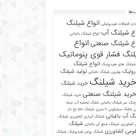
‌ها
انواع شیلنگ
دارد اتصالات هیدرولیکی
اع شیلنگ آب
انواع شیلنگ باغبانی
انواع
اع شیلنگ صنعتی
نگ فشار قوی پنوماتیک
انواع شیلنگ
 شیلنگ های هیدرولیک
رولیک
تولید شیلنگ
بهترین شیلنگ باغبانی
رید شیلنگ
خرید شیلنگ
رید شیلنگ صنعتی
خرید شیلنگ
لیک
سر شیلنگ باغبانی
شلنگ تصفیه آب نیمه
ی
شلنگ سیلیکونی 5 متری
شیلنگ pvc نخ دار
گ آب باغبانی
شیلنگ آبیاری کشاورزی
شیلنگ
شیلنگ
ی کشاورزی
شیلنگ جمع کن باغبانی
ومی کشاورزی
شیلنگ روغن هیدرولیک
شیلنگ