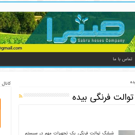
تماس با ما
ده
کانال 
والت فرنگی بیده
شیلنگ توالت فرنگی یک تجهیزات مهم در سیستم