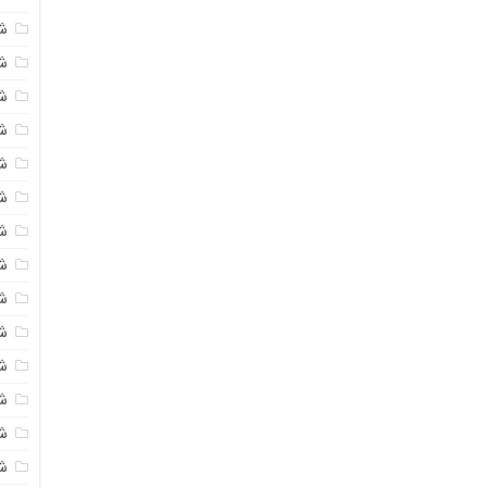
ش
ش
شی
ش
ش
شی
شی
ش
ش
ش
ش
ش
ش
ش