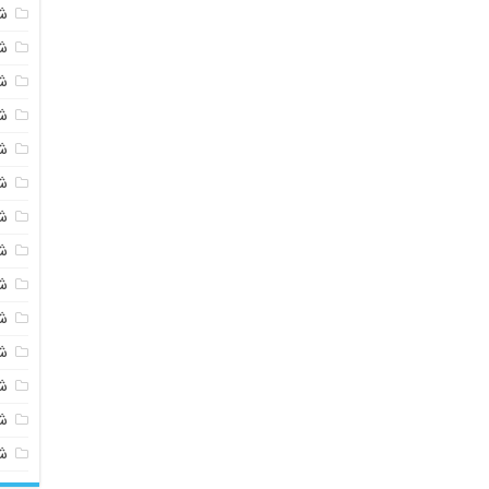
ش
ش
ش
ش
ش
ش
ش
ش
ش
ش
ش
شی
ش
ش