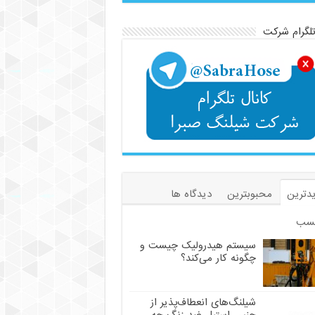
تلگرام شرکت
دترین
محبوبترین
دیدگاه ها
سب
سیستم هیدرولیک چیست و
چگونه کار می‌کند؟
شیلنگ‌های انعطاف‌پذیر از