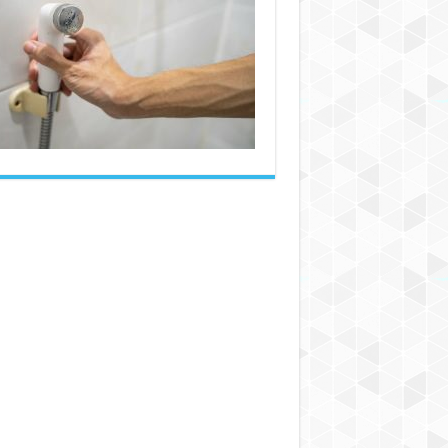
شیلنگ
توالت
فرنگی