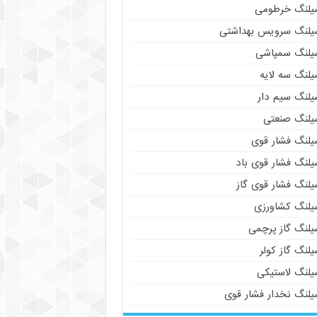
یلنگ خرطومی
یلنگ سرویس بهداشتی
یلنگ سمپاشی
یلنگ سه لایه
یلنگ سیم دار
یلنگ صنعتی
یلنگ فشار قوی
یلنگ فشار قوی باد
یلنگ فشار قوی گاز
یلنگ کشاورزی
یلنگ گاز پرچمی
لنگ گاز کولر
یلنگ لاستیکی
یلنگ نخدار فشار قوی