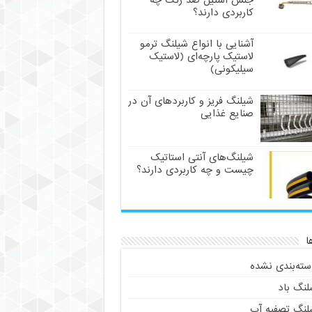
جنس استیل ضد زنگ چه
کاربردی دارند؟
آشنایی با انواع شیلنگ ترمو
لاستیک پارچه‌ای (لاستیک
سیلیکونی)
شیلنگ فریز و کاربردهای آن در
صنایع غذایی
شیلنگ‌های آنتی استاتیک
چیست و چه کاربردی دارند؟
ا
سته‌بندی نشده
لنگ باد
لنگ تصفیه آب