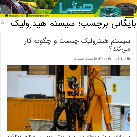
خانه
/
بایگانی برچسب: سیستم هیدرولیک
بایگانی برچسب:
سیستم هیدرولیک
سیستم هیدرولیک چیست و چگونه کار
می‌کند؟
برای
شیلنگ
دیدگاه‌ها
بسته هستند
سیستم
هیدرولیک
چیست
و
چگونه
کار
می‌کند؟
در دنیای امروز، سیستم هیدرولیک نقش مهمی در صنایع گوناگون