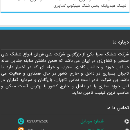
شیلنگ هیدرولیک
پخش شلنگ سیلیکونی
کشاورزی
درباره ما
021-33112528
شرکت شیلنگ صبرا یکی از بزرگترین شرکت های فروش انواع شیلنگ های
صنعتی و کشاورزی در ایران می باشد که ضمن داشتن سابقه چندین ساله
در این حوزه و داشتن کادری مجرب و حرفه ای که در اختیار دارد با
تاجران بسیاری در داخل و خارج کشور در حال همکاری و فعالیت می
باشد.این شرکت قادر است تمامی تاجران، بازرگانان و سرمایه گذاران در
این حوزه تجاری را در داخل و خارج کشور با بهترین قیمت ممکن و
مناسب ترین کیفیت تامین نماید.
تماس با ما
شماره موبایل:
02133112528