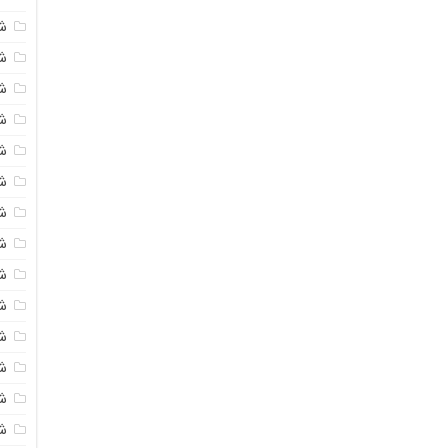
ش
ش
شی
ش
ش
شی
شی
ش
ش
ش
ش
ش
ش
ش