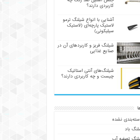
جنس استیل ضد زنگ چه
کاربردی دارند؟
آشنایی با انواع شیلنگ ترمو
لاستیک پارچه‌ای (لاستیک
سیلیکونی)
شیلنگ فریز و کاربردهای آن در
صنایع غذایی
شیلنگ‌های آنتی استاتیک
چیست و چه کاربردی دارند؟
ا
سته‌بندی نشده
لنگ باد
لنگ تصفیه آب