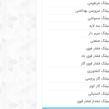
یلنگ خرطومی
یلنگ سرویس بهداشتی
یلنگ سمپاشی
یلنگ سه لایه
یلنگ سیم دار
یلنگ صنعتی
یلنگ فشار قوی
یلنگ فشار قوی باد
یلنگ فشار قوی گاز
یلنگ کشاورزی
یلنگ گاز پرچمی
لنگ گاز کولر
یلنگ لاستیکی
یلنگ نخدار فشار قوی