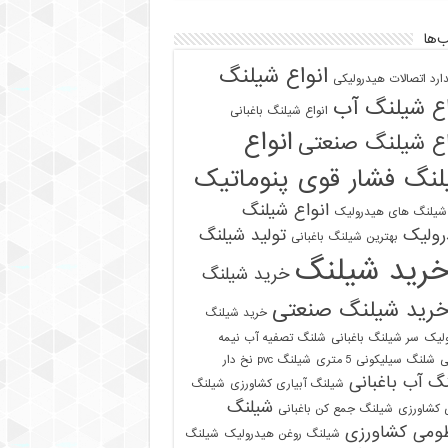
‌ها
انواع شیلنگ
دارد اتصالات هیدرولیکی
اع شیلنگ آب
انواع شیلنگ باغبانی
انواع
اع شیلنگ صنعتی
نگ فشار قوی پنوماتیک
انواع شیلنگ
 شیلنگ های هیدرولیک
رولیک
تولید شیلنگ
بهترین شیلنگ باغبانی
رید شیلنگ
خرید شیلنگ
رید شیلنگ صنعتی
خرید شیلنگ
لیک
سر شیلنگ باغبانی
شلنگ تصفیه آب نیمه
ی
شلنگ سیلیکونی 5 متری
شیلنگ pvc نخ دار
گ آب باغبانی
شیلنگ آبیاری کشاورزی
شیلنگ
شیلنگ
ی کشاورزی
شیلنگ جمع کن باغبانی
ومی کشاورزی
شیلنگ روغن هیدرولیک
شیلنگ