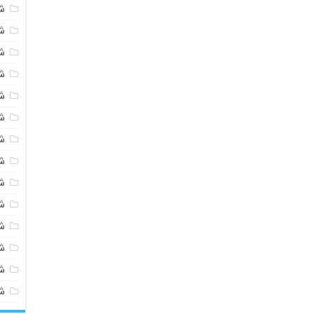
ش
ش
ش
ش
ش
ش
ش
ش
ش
ش
ش
شی
ش
ش