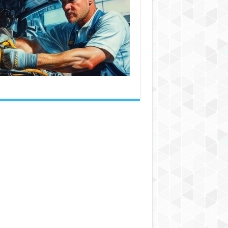
جامع
تعمیر
شیلنگ‌ها
و
لوله
ها
در
صنایع
تجاری