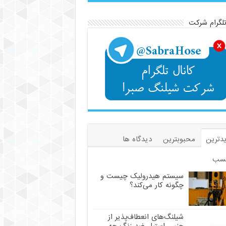
تلگرام شرکت
دترین
محبوبترین
دیدگاه ها
سب
سیستم هیدرولیک چیست و
چگونه کار می‌کند؟
شیلنگ‌های انعطاف‌پذیر از