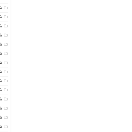
ش
ش
شی
ش
ش
شی
شی
ش
ش
ش
ش
ش
ش
ش