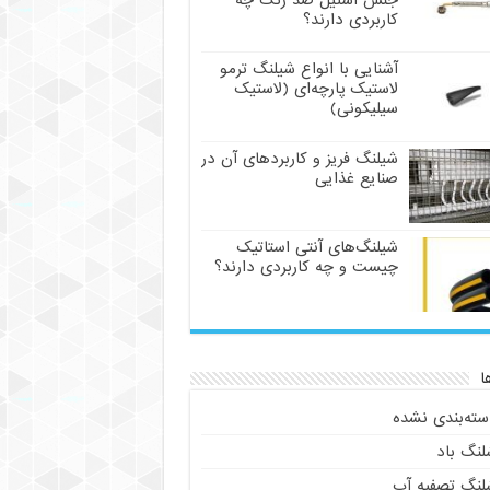
جنس استیل ضد زنگ چه
کاربردی دارند؟
آشنایی با انواع شیلنگ ترمو
لاستیک پارچه‌ای (لاستیک
سیلیکونی)
شیلنگ فریز و کاربردهای آن در
صنایع غذایی
شیلنگ‌های آنتی استاتیک
چیست و چه کاربردی دارند؟
ا
سته‌بندی نشده
لنگ باد
لنگ تصفیه آب