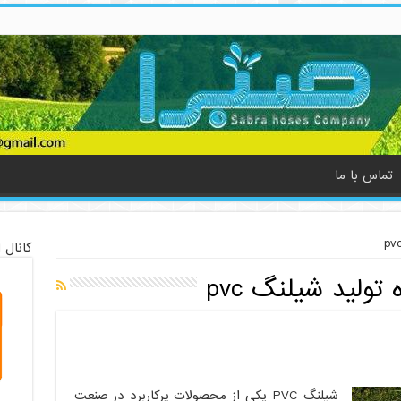
تماس با ما
کانال 
تولید شیلنگ pvc
شیلنگ PVC یکی از محصولات پرکاربرد در صنعت