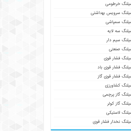
یلنگ خرطومی
یلنگ سرویس بهداشتی
یلنگ سمپاشی
یلنگ سه لایه
یلنگ سیم دار
یلنگ صنعتی
یلنگ فشار قوی
یلنگ فشار قوی باد
یلنگ فشار قوی گاز
یلنگ کشاورزی
یلنگ گاز پرچمی
لنگ گاز کولر
یلنگ لاستیکی
یلنگ نخدار فشار قوی