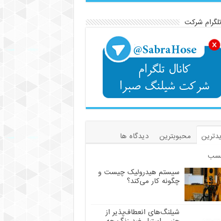
تلگرام شرکت
دترین
محبوبترین
دیدگاه ها
سب
سیستم هیدرولیک چیست و
چگونه کار می‌کند؟
شیلنگ‌های انعطاف‌پذیر از