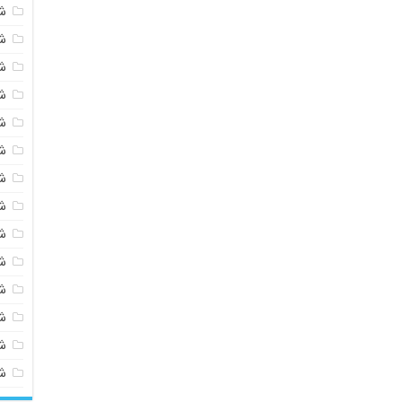
ش
ش
ش
ش
ش
ش
ش
ش
ش
ش
ش
شی
ش
ش