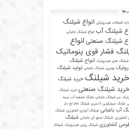
‌ها
انواع شیلنگ
دارد اتصالات هیدرولیکی
اع شیلنگ آب
انواع شیلنگ باغبانی
انواع
اع شیلنگ صنعتی
نگ فشار قوی پنوماتیک
انواع شیلنگ
 شیلنگ های هیدرولیک
رولیک
تولید شیلنگ
بهترین شیلنگ باغبانی
رید شیلنگ
خرید شیلنگ
رید شیلنگ صنعتی
خرید شیلنگ
لیک
سر شیلنگ باغبانی
شلنگ تصفیه آب نیمه
ی
شلنگ سیلیکونی 5 متری
شیلنگ pvc نخ دار
گ آب باغبانی
شیلنگ آبیاری کشاورزی
شیلنگ
شیلنگ
ی کشاورزی
شیلنگ جمع کن باغبانی
ومی کشاورزی
شیلنگ روغن هیدرولیک
شیلنگ