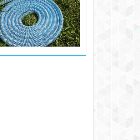
انواع
شیلنگ
PVC