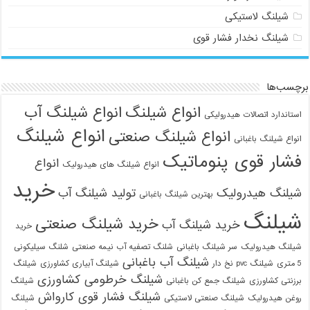
شیلنگ لاستیکی
شیلنگ نخدار فشار قوی
برچسب‌ها
انواع شیلنگ
انواع شیلنگ آب
استاندارد اتصالات هیدرولیکی
انواع شیلنگ
انواع شیلنگ صنعتی
انواع شیلنگ باغبانی
فشار قوی پنوماتیک
انواع
انواع شیلنگ های هیدرولیک
خرید
شیلنگ هیدرولیک
تولید شیلنگ آب
بهترین شیلنگ باغبانی
شیلنگ
خرید شیلنگ صنعتی
خرید شیلنگ آب
خرید
شیلنگ هیدرولیک
سر شیلنگ باغبانی
شلنگ تصفیه آب نیمه صنعتی
شلنگ سیلیکونی
شیلنگ آب باغبانی
5 متری
شیلنگ pvc نخ دار
شیلنگ آبیاری کشاورزی
شیلنگ
شیلنگ خرطومی کشاورزی
برزنتی کشاورزی
شیلنگ جمع کن باغبانی
شیلنگ
شیلنگ فشار قوی کارواش
روغن هیدرولیک
شیلنگ صنعتی لاستیکی
شیلنگ