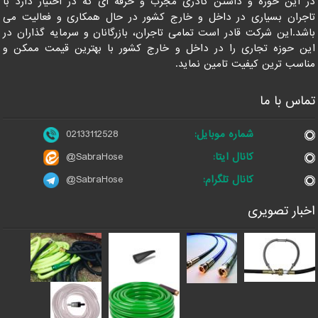
در این حوزه و داشتن کادری مجرب و حرفه ای که در اختیار دارد با
تاجران بسیاری در داخل و خارج کشور در حال همکاری و فعالیت می
باشد.این شرکت قادر است تمامی تاجران، بازرگانان و سرمایه گذاران در
این حوزه تجاری را در داخل و خارج کشور با بهترین قیمت ممکن و
مناسب ترین کیفیت تامین نماید.
تماس با ما
شماره موبایل:
02133112528
کانال ایتا:
@SabraHose
کانال تلگرام:
@SabraHose
اخبار تصویری