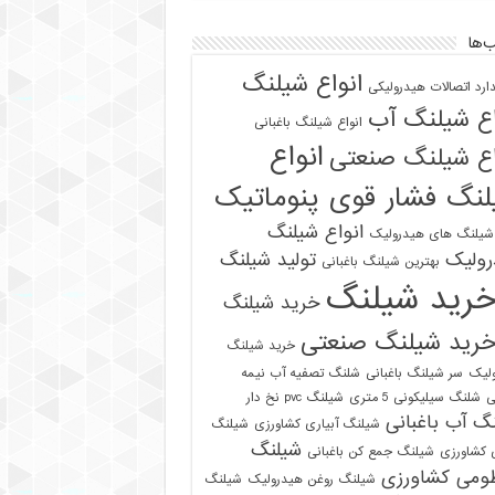
‌ها
انواع شیلنگ
دارد اتصالات هیدرولیکی
اع شیلنگ آب
انواع شیلنگ باغبانی
انواع
اع شیلنگ صنعتی
نگ فشار قوی پنوماتیک
انواع شیلنگ
 شیلنگ های هیدرولیک
رولیک
تولید شیلنگ
بهترین شیلنگ باغبانی
رید شیلنگ
خرید شیلنگ
رید شیلنگ صنعتی
خرید شیلنگ
لیک
سر شیلنگ باغبانی
شلنگ تصفیه آب نیمه
ی
شلنگ سیلیکونی 5 متری
شیلنگ pvc نخ دار
گ آب باغبانی
شیلنگ آبیاری کشاورزی
شیلنگ
شیلنگ
ی کشاورزی
شیلنگ جمع کن باغبانی
ومی کشاورزی
شیلنگ روغن هیدرولیک
شیلنگ