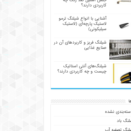
جنس استیل ضد زنگ چه
کاربردی دارند؟
آشنایی با انواع شیلنگ ترمو
لاستیک پارچه‌ای (لاستیک
سیلیکونی)
شیلنگ فریز و کاربردهای آن در
صنایع غذایی
شیلنگ‌های آنتی استاتیک
چیست و چه کاربردی دارند؟
ا
سته‌بندی نشده
لنگ باد
لنگ تصفیه آب