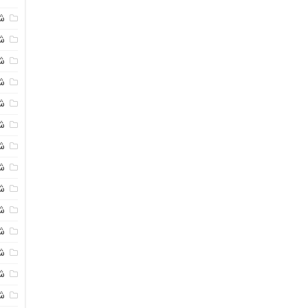
ش
ش
شی
ش
ش
شی
شی
ش
ش
ش
ش
ش
ش
ش