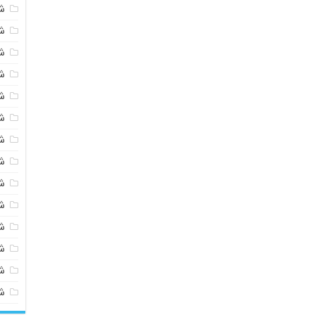
ش
ش
ش
ش
ش
ش
ش
ش
ش
ش
ش
شی
ش
ش