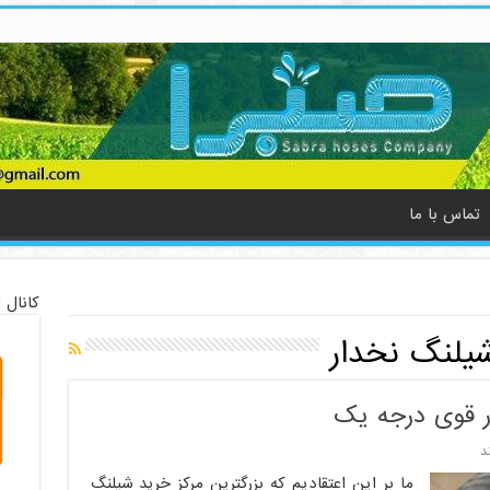
تماس با ما
کانال 
یلنگ نخدار
ر قوی درجه یک
د
ما بر این اعتقادیم که بزرگترین مرکز خرید شیلنگ