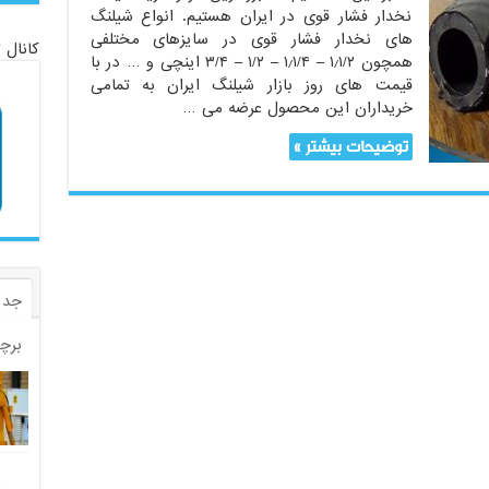
نخدار فشار قوی در ایران هستیم. انواع شیلنگ
های نخدار فشار قوی در سایزهای مختلفی
کانال 
همچون ۱٫۱/۲ – ۱٫۱/۴ – ۱/۲ – ۳/۴ اینچی و … در با
قیمت های روز بازار شیلنگ ایران به تمامی
خریداران این محصول عرضه می …
توضیحات بیشتر »
جدی
برچ