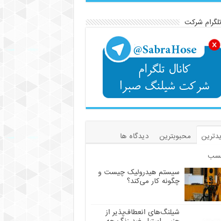
تلگرام شرکت
دترین
محبوبترین
دیدگاه ها
سب
سیستم هیدرولیک چیست و
چگونه کار می‌کند؟
شیلنگ‌های انعطاف‌پذیر از