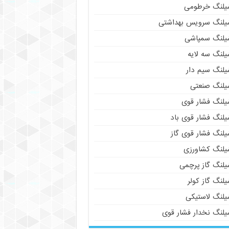
یلنگ خرطومی
یلنگ سرویس بهداشتی
یلنگ سمپاشی
یلنگ سه لایه
یلنگ سیم دار
یلنگ صنعتی
یلنگ فشار قوی
یلنگ فشار قوی باد
یلنگ فشار قوی گاز
یلنگ کشاورزی
یلنگ گاز پرچمی
لنگ گاز کولر
یلنگ لاستیکی
یلنگ نخدار فشار قوی