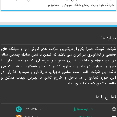
شیلنگ هیدرولیک
پخش شلنگ سیلیکونی
کشاورزی
درباره ما
شرکت شیلنگ صبرا یکی از بزرگترین شرکت های فروش انواع شیلنگ های
021-33112528
صنعتی و کشاورزی در ایران می باشد که ضمن داشتن سابقه چندین ساله
در این حوزه و داشتن کادری مجرب و حرفه ای که در اختیار دارد با
تاجران بسیاری در داخل و خارج کشور در حال همکاری و فعالیت می
باشد.این شرکت قادر است تمامی تاجران، بازرگانان و سرمایه گذاران در
این حوزه تجاری را در داخل و خارج کشور با بهترین قیمت ممکن و
مناسب ترین کیفیت تامین نماید.
تماس با ما
شماره موبایل:
02133112528