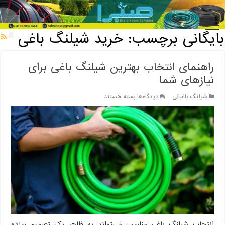
خانه
/
بایگانی برچسب: خرید شیلنگ باغی
بایگانی برچسب:
خرید شیلنگ باغی
راهنمای انتخاب بهترین شیلنگ باغی برای
نیازهای شما
برای
شیلنگ باغبانی
دیدگاه‌ها
بسته هستند
راهنمای
انتخاب
بهترین
شیلنگ
باغی
برای
نیازهای
شما
انتخاب شیلنگ باغی مناسب می‌تواند به ظاهر یک تصمیم ساده