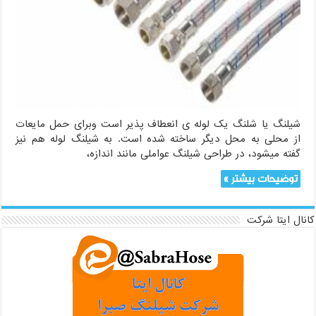
شیلنگ یا شلنگ یک لوله ی انعطاف پذیر است وبرای حمل مایعات
از محلی به محل دیگر ساخته شده است. به شیلنگ لوله هم نیز
گفته میشود، در طراحی شیلنگ عواملی مانند اندازه،
توضیحات بیشتر »
کانال ایتا شرکت