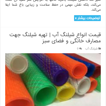
می‌کند، بلکه نقش مهمی در حفظ سلامت و زیبایی باغ شما ایفا
می‌کند.
توضیحات بیشتر »
قیمت انواع شیلنگ آب | تهیه شیلنگ جهت
مصارف خانگی و فضای سبز
شیلنگ آب
0