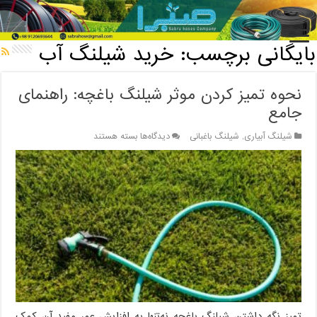
خانه
/
بایگانی برچسب: خرید شیلنگ آب
بایگانی برچسب:
خرید شیلنگ آب
نحوه تمیز کردن موثر شیلنگ باغچه: راهنمای
جامع
برای
شیلنگ آبیاری
,
شیلنگ باغبانی
دیدگاه‌ها
بسته هستند
نحوه
تمیز
کردن
موثر
شیلنگ
باغچه:
راهنمای
جامع
تمیز نگه داشتن شیلنگ باغچه نه‌تنها به افزایش عمر مفید آن کمک