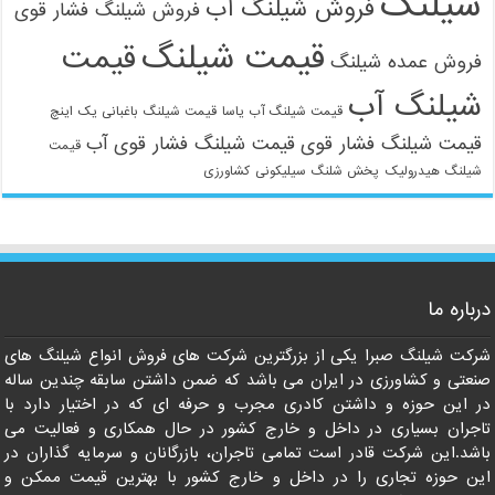
شیلنگ
فروش شیلنگ آب
فروش شیلنگ فشار قوی
قیمت شیلنگ
قیمت
فروش عمده شیلنگ
شیلنگ آب
قیمت شیلنگ آب یاسا
قیمت شیلنگ باغبانی یک اینچ
021-33112528
قیمت شیلنگ فشار قوی
قیمت شیلنگ فشار قوی آب
قیمت
شیلنگ هیدرولیک
پخش شلنگ سیلیکونی
کشاورزی
درباره ما
شرکت شیلنگ صبرا یکی از بزرگترین شرکت های فروش انواع شیلنگ های
صنعتی و کشاورزی در ایران می باشد که ضمن داشتن سابقه چندین ساله
در این حوزه و داشتن کادری مجرب و حرفه ای که در اختیار دارد با
تاجران بسیاری در داخل و خارج کشور در حال همکاری و فعالیت می
باشد.این شرکت قادر است تمامی تاجران، بازرگانان و سرمایه گذاران در
این حوزه تجاری را در داخل و خارج کشور با بهترین قیمت ممکن و