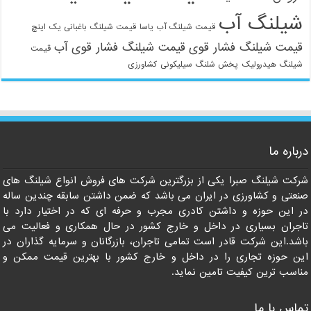
شیلنگ آب
قیمت شیلنگ آب یاسا
قیمت شیلنگ باغبانی یک اینچ
قیمت شیلنگ فشار قوی
قیمت شیلنگ فشار قوی آب
قیمت
شیلنگ هیدرولیک
پخش شلنگ سیلیکونی
کشاورزی
021-33112528
درباره ما
شرکت شیلنگ صبرا یکی از بزرگترین شرکت های فروش انواع شیلنگ های
صنعتی و کشاورزی در ایران می باشد که ضمن داشتن سابقه چندین ساله
در این حوزه و داشتن کادری مجرب و حرفه ای که در اختیار دارد با
تاجران بسیاری در داخل و خارج کشور در حال همکاری و فعالیت می
باشد.این شرکت قادر است تمامی تاجران، بازرگانان و سرمایه گذاران در
این حوزه تجاری را در داخل و خارج کشور با بهترین قیمت ممکن و
مناسب ترین کیفیت تامین نماید.
تماس با ما