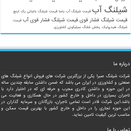
شیلنگ آب
قیمت شیلنگ آب یاسا
قیمت شیلنگ باغبانی یک اینچ
قیمت شیلنگ فشار قوی
قیمت شیلنگ فشار قوی آب
قیمت
شیلنگ هیدرولیک
پخش شلنگ سیلیکونی
کشاورزی
021-33112528
درباره ما
شرکت شیلنگ صبرا یکی از بزرگترین شرکت های فروش انواع شیلنگ های
صنعتی و کشاورزی در ایران می باشد که ضمن داشتن سابقه چندین ساله
در این حوزه و داشتن کادری مجرب و حرفه ای که در اختیار دارد با
تاجران بسیاری در داخل و خارج کشور در حال همکاری و فعالیت می
باشد.این شرکت قادر است تمامی تاجران، بازرگانان و سرمایه گذاران در
این حوزه تجاری را در داخل و خارج کشور با بهترین قیمت ممکن و
مناسب ترین کیفیت تامین نماید.
تماس با ما