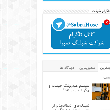
تلگرام شرکت
دترین
محبوبترین
دیدگاه ها
سب
سیستم هیدرولیک چیست و
چگونه کار می‌کند؟
شیلنگ‌های انعطاف‌پذیر از