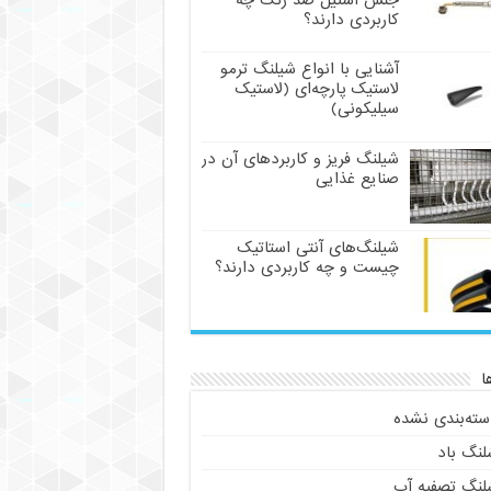
جنس استیل ضد زنگ چه
کاربردی دارند؟
آشنایی با انواع شیلنگ ترمو
لاستیک پارچه‌ای (لاستیک
سیلیکونی)
شیلنگ فریز و کاربردهای آن در
صنایع غذایی
شیلنگ‌های آنتی استاتیک
چیست و چه کاربردی دارند؟
ا
سته‌بندی نشده
لنگ باد
لنگ تصفیه آب