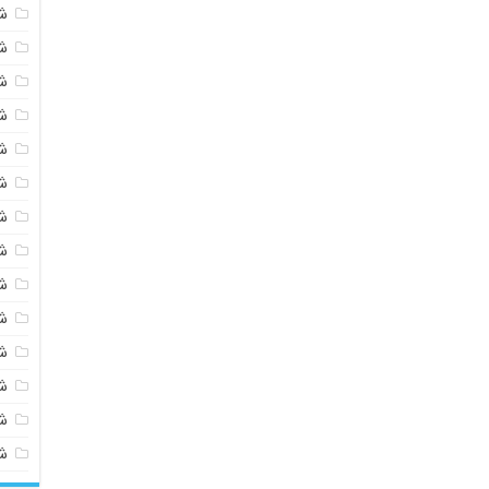
ش
ش
ش
ش
ش
ش
ش
ش
ش
ش
ش
شی
ش
ش