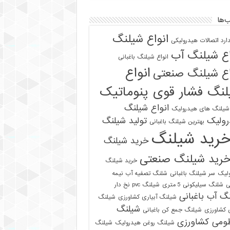
‌ها
انواع شیلنگ
دارد اتصالات هیدرولیکی
اع شیلنگ آب
انواع شیلنگ باغبانی
انواع
اع شیلنگ صنعتی
نگ فشار قوی پنوماتیک
انواع شیلنگ
 شیلنگ های هیدرولیک
رولیک
تولید شیلنگ
بهترین شیلنگ باغبانی
رید شیلنگ
خرید شیلنگ
رید شیلنگ صنعتی
خرید شیلنگ
لیک
سر شیلنگ باغبانی
شلنگ تصفیه آب نیمه
ی
شلنگ سیلیکونی 5 متری
شیلنگ pvc نخ دار
گ آب باغبانی
شیلنگ آبیاری کشاورزی
شیلنگ
شیلنگ
ی کشاورزی
شیلنگ جمع کن باغبانی
ومی کشاورزی
شیلنگ روغن هیدرولیک
شیلنگ