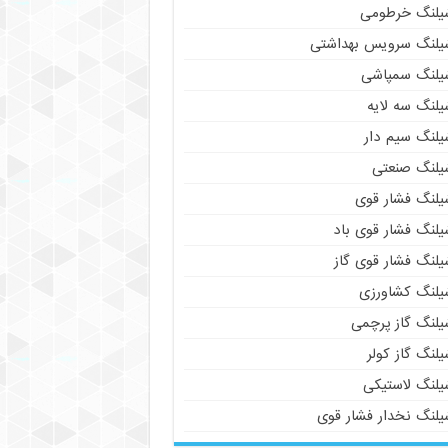
یلنگ خرطومی
یلنگ سرویس بهداشتی
یلنگ سمپاشی
یلنگ سه لایه
یلنگ سیم دار
یلنگ صنعتی
یلنگ فشار قوی
یلنگ فشار قوی باد
یلنگ فشار قوی گاز
یلنگ کشاورزی
یلنگ گاز پرچمی
لنگ گاز کولر
یلنگ لاستیکی
یلنگ نخدار فشار قوی