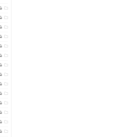
ش
ش
شی
ش
ش
شی
شی
ش
ش
ش
ش
ش
ش
ش