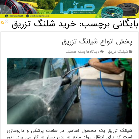
خانه
/
بایگانی برچسب: خرید شلنگ تزریق
بایگانی برچسب:
خرید شلنگ تزریق
پخش انواع شیلنگ تزریق
برای
شیلنگ تزریق
دیدگاه‌ها
بسته هستند
پخش
انواع
شیلنگ
تزریق
شیلنگ تزریق یک محصول اساسی در صنعت پزشکی و داروسازی
است که برای انتقال مواد مایع به بدن بیمار به کار می رود. این