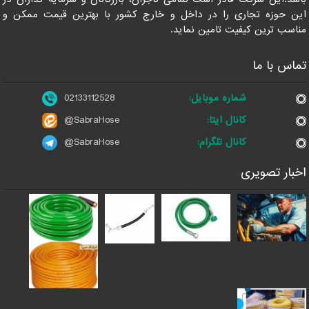
این حوزه تجاری را در داخل و خارج کشور با بهترین قیمت ممکن و
مناسب ترین کیفیت تامین نماید.
تماس با ما
شماره موبایل:
02133112528
کانال ایتا:
@SabraHose
کانال تلگرام:
@SabraHose
اخبار تصویری