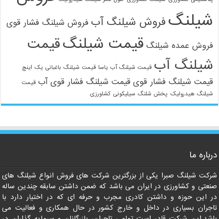
شیلنگ
فروش شیلنگ آب
فروش شیلنگ فشار قوی
قیمت شیلنگ
قیمت
فروش عمده شیلنگ
شیلنگ آب
قیمت شیلنگ آب یاسا
قیمت شیلنگ باغبانی یک اینچ
قیمت شیلنگ فشار قوی
قیمت شیلنگ فشار قوی آب
قیمت
شیلنگ هیدرولیک
پخش شلنگ سیلیکونی
کشاورزی
درباره ما
021-33112528
شرکت شیلنگ صبرا یکی از بزرگترین شرکت های فروش انواع شیلنگ های
صنعتی و کشاورزی در ایران می باشد که ضمن داشتن سابقه چندین ساله
در این حوزه و داشتن کادری مجرب و حرفه ای که در اختیار دارد با
تاجران بسیاری در داخل و خارج کشور در حال همکاری و فعالیت می
باشد.این شرکت قادر است تمامی تاجران، بازرگانان و سرمایه گذاران در