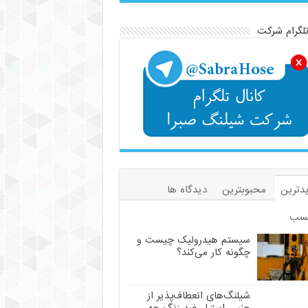
تلگرام شرکت
دترین
محبوبترین
دیدگاه ها
سب
سیستم هیدرولیک چیست و
چگونه کار می‌کند؟
شیلنگ‌های انعطاف‌پذیر از