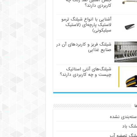
جنس استیل ضد زنگ چه
کاربردی دارند؟
آشنایی با انواع شیلنگ ترمو
لاستیک پارچه‌ای (لاستیک
سیلیکونی)
شیلنگ فریز و کاربردهای آن در
صنایع غذایی
شیلنگ‌های آنتی استاتیک
چیست و چه کاربردی دارند؟
ا
سته‌بندی نشده
لنگ باد
لنگ تصفیه آب