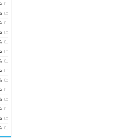
ش
ش
ش
ش
ش
ش
ش
ش
ش
ش
ش
شی
ش
ش