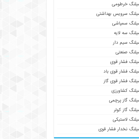
یلنگ خرطومی
یلنگ سرویس بهداشتی
یلنگ سمپاشی
یلنگ سه لایه
یلنگ سیم دار
یلنگ صنعتی
یلنگ فشار قوی
یلنگ فشار قوی باد
یلنگ فشار قوی گاز
یلنگ کشاورزی
یلنگ گاز پرچمی
لنگ گاز کولر
یلنگ لاستیکی
یلنگ نخدار فشار قوی