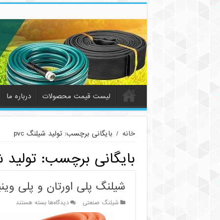
لیست قیمت محصولات
درباره ما
خانه
/
بایگانی برچسب: تولید شیلنگ pvc
بایگانی برچسب:
تولید شی
شیلنگ پلی اورتان و پلی وینی
برای
شیلنگ صنعتی
دیدگاه‌ها
بسته هستند
شیلنگ