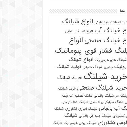
‌ها
انواع شیلنگ
دارد اتصالات هیدرولیکی
اع شیلنگ آب
انواع شیلنگ باغبانی
انواع
اع شیلنگ صنعتی
نگ فشار قوی پنوماتیک
انواع شیلنگ
 شیلنگ های هیدرولیک
رولیک
تولید شیلنگ
بهترین شیلنگ باغبانی
رید شیلنگ
خرید شیلنگ
رید شیلنگ صنعتی
خرید شیلنگ
لیک
سر شیلنگ باغبانی
شلنگ تصفیه آب نیمه
ی
شلنگ سیلیکونی 5 متری
شیلنگ pvc نخ دار
گ آب باغبانی
شیلنگ آبیاری کشاورزی
شیلنگ
شیلنگ
ی کشاورزی
شیلنگ جمع کن باغبانی
ومی کشاورزی
شیلنگ روغن هیدرولیک
شیلنگ