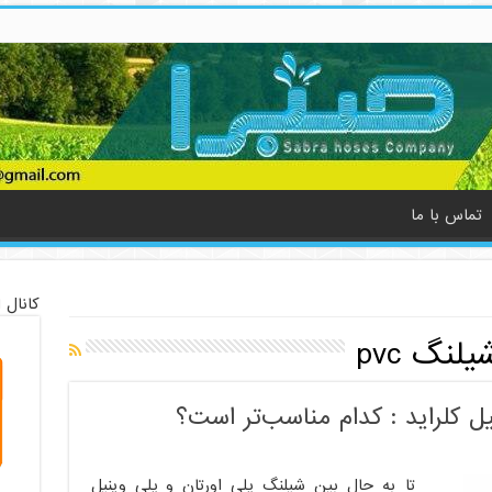
تماس با ما
کانال 
لنگ pvc
ل کلراید : کدام مناسب‌تر است؟
تا به حال بین شیلنگ پلی اورتان و پلی وینیل