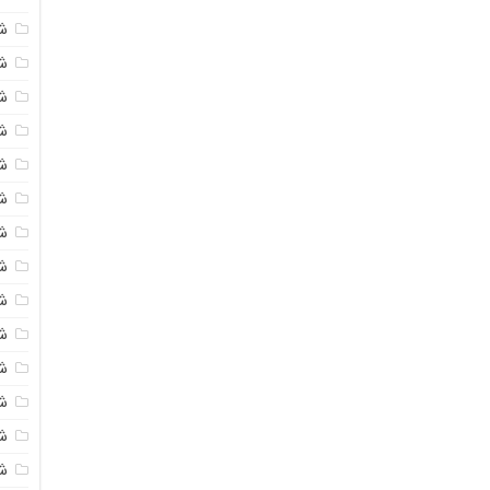
ش
ش
شی
ش
ش
شی
شی
ش
ش
ش
ش
ش
ش
ش