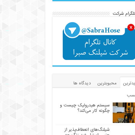
تلگرام شرکت
دترین
محبوبترین
دیدگاه ها
سب
سیستم هیدرولیک چیست و
چگونه کار می‌کند؟
شیلنگ‌های انعطاف‌پذیر از