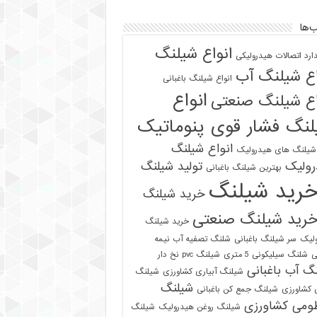
‌ها
انواع شیلنگ
دارد اتصالات هیدرولیکی
اع شیلنگ آب
انواع شیلنگ باغبانی
انواع
اع شیلنگ صنعتی
نگ فشار قوی پنوماتیک
انواع شیلنگ
 شیلنگ های هیدرولیک
رولیک
تولید شیلنگ
بهترین شیلنگ باغبانی
رید شیلنگ
خرید شیلنگ
رید شیلنگ صنعتی
خرید شیلنگ
لیک
سر شیلنگ باغبانی
شلنگ تصفیه آب نیمه
ی
شلنگ سیلیکونی 5 متری
شیلنگ pvc نخ دار
گ آب باغبانی
شیلنگ آبیاری کشاورزی
شیلنگ
شیلنگ
ی کشاورزی
شیلنگ جمع کن باغبانی
ومی کشاورزی
شیلنگ روغن هیدرولیک
شیلنگ