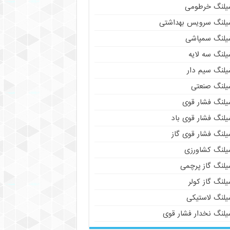
یلنگ خرطومی
یلنگ سرویس بهداشتی
یلنگ سمپاشی
یلنگ سه لایه
یلنگ سیم دار
یلنگ صنعتی
یلنگ فشار قوی
یلنگ فشار قوی باد
یلنگ فشار قوی گاز
یلنگ کشاورزی
یلنگ گاز پرچمی
لنگ گاز کولر
یلنگ لاستیکی
یلنگ نخدار فشار قوی