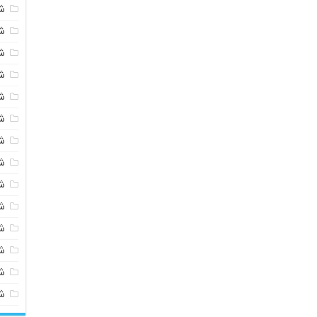
ش
ش
ش
ش
ش
ش
ش
ش
ش
ش
ش
شی
ش
ش