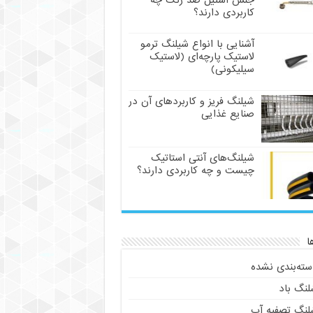
جنس استیل ضد زنگ چه
کاربردی دارند؟
آشنایی با انواع شیلنگ ترمو
لاستیک پارچه‌ای (لاستیک
سیلیکونی)
شیلنگ فریز و کاربردهای آن در
صنایع غذایی
شیلنگ‌های آنتی استاتیک
چیست و چه کاربردی دارند؟
ا
سته‌بندی نشده
لنگ باد
لنگ تصفیه آب