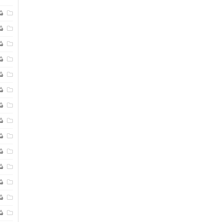
ش
ش
شی
ش
ش
شی
شی
ش
ش
ش
ش
ش
ش
ش