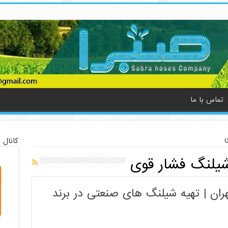
تماس با ما
ی
کانال 
شیلنگ فشار قوی
ان | تهیه شیلنگ های صنعتی در برند