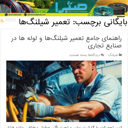
خانه
/
بایگانی برچسب: تعمیر شیلنگ‌ها
بایگانی برچسب:
تعمیر شیلنگ‌ها
راهنمای جامع تعمیر شیلنگ‌ها و لوله ها در
صنایع تجاری
برای
شیلنگ
دیدگاه‌ها
بسته هستند
راهنمای
جامع
تعمیر
شیلنگ‌ها
و
لوله
ها
در
صنایع
تجاری
این تجهیزات با گذشت زمان و تحت تأثیر عوامل مختلفی مانند فشار