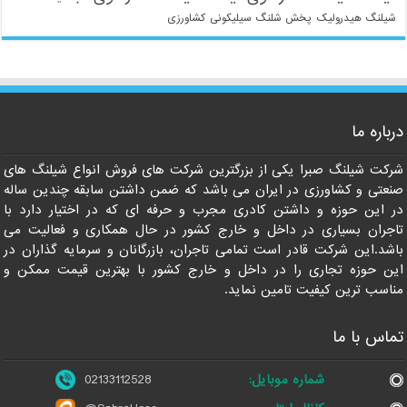
شیلنگ هیدرولیک
پخش شلنگ سیلیکونی
کشاورزی
درباره ما
شرکت شیلنگ صبرا یکی از بزرگترین شرکت های فروش انواع شیلنگ های
021-33112528
صنعتی و کشاورزی در ایران می باشد که ضمن داشتن سابقه چندین ساله
در این حوزه و داشتن کادری مجرب و حرفه ای که در اختیار دارد با
تاجران بسیاری در داخل و خارج کشور در حال همکاری و فعالیت می
باشد.این شرکت قادر است تمامی تاجران، بازرگانان و سرمایه گذاران در
این حوزه تجاری را در داخل و خارج کشور با بهترین قیمت ممکن و
مناسب ترین کیفیت تامین نماید.
تماس با ما
شماره موبایل:
02133112528