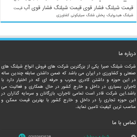
قیمت شیلنگ فشار قوی
قیمت شیلنگ فشار قوی آب
قیمت
شیلنگ هیدرولیک
پخش شلنگ سیلیکونی
کشاورزی
021-33112528
درباره ما
شرکت شیلنگ صبرا یکی از بزرگترین شرکت های فروش انواع شیلنگ های
صنعتی و کشاورزی در ایران می باشد که ضمن داشتن سابقه چندین ساله
در این حوزه و داشتن کادری مجرب و حرفه ای که در اختیار دارد با
تاجران بسیاری در داخل و خارج کشور در حال همکاری و فعالیت می
باشد.این شرکت قادر است تمامی تاجران، بازرگانان و سرمایه گذاران در
این حوزه تجاری را در داخل و خارج کشور با بهترین قیمت ممکن و
مناسب ترین کیفیت تامین نماید.
تماس با ما
شماره موبایل:
02133112528