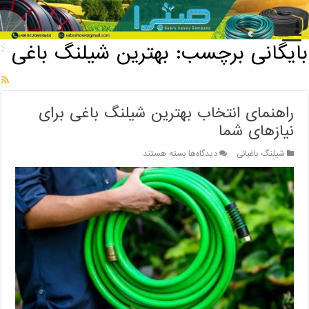
خانه
/
بایگانی برچسب: بهترین شیلنگ باغی
بایگانی برچسب:
بهترین شیلنگ باغی
راهنمای انتخاب بهترین شیلنگ باغی برای
نیازهای شما
برای
شیلنگ باغبانی
دیدگاه‌ها
بسته هستند
راهنمای
انتخاب
بهترین
شیلنگ
باغی
برای
نیازهای
شما