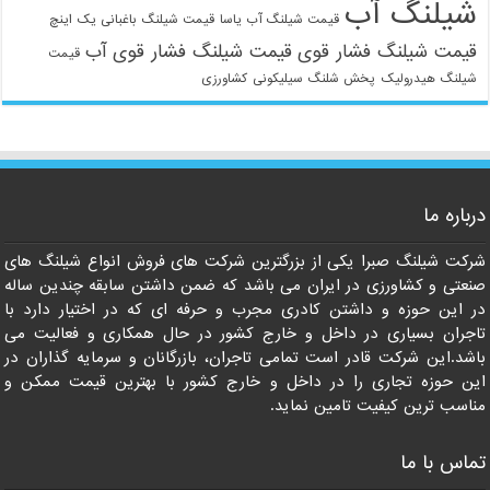
شیلنگ آب
قیمت شیلنگ آب یاسا
قیمت شیلنگ باغبانی یک اینچ
قیمت شیلنگ فشار قوی
قیمت شیلنگ فشار قوی آب
قیمت
شیلنگ هیدرولیک
پخش شلنگ سیلیکونی
کشاورزی
021-33112528
درباره ما
شرکت شیلنگ صبرا یکی از بزرگترین شرکت های فروش انواع شیلنگ های
صنعتی و کشاورزی در ایران می باشد که ضمن داشتن سابقه چندین ساله
در این حوزه و داشتن کادری مجرب و حرفه ای که در اختیار دارد با
تاجران بسیاری در داخل و خارج کشور در حال همکاری و فعالیت می
باشد.این شرکت قادر است تمامی تاجران، بازرگانان و سرمایه گذاران در
این حوزه تجاری را در داخل و خارج کشور با بهترین قیمت ممکن و
مناسب ترین کیفیت تامین نماید.
تماس با ما